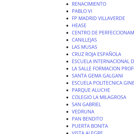
RENACIMIENTO
PABLO VI
FP MADRID VILLAVERDE
HEASE
CENTRO DE PERFECCIONAM
CANILLEJAS
LAS MUSAS
CRUZ ROJA ESPAÑOLA
ESCUELA INTERNACIONAL D
LA SALLE FORMACION PROF
SANTA GEMA GALGANI
ESCUELA POLITECNICA GIN
PARQUE ALUCHE
COLEGIO LA MILAGROSA
SAN GABRIEL
VEDRUNA
PAN BENDITO
PUERTA BONITA
VISTA ALEGRE