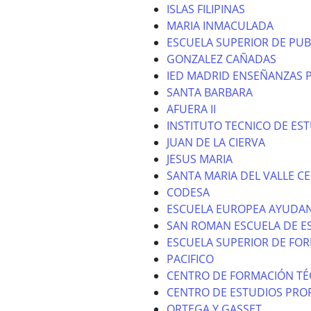
ISLAS FILIPINAS
MARIA INMACULADA
ESCUELA SUPERIOR DE PUB
GONZALEZ CAÑADAS
IED MADRID ENSEÑANZAS 
SANTA BARBARA
AFUERA II
INSTITUTO TECNICO DE ES
JUAN DE LA CIERVA
JESUS MARIA
SANTA MARIA DEL VALLE CE
CODESA
ESCUELA EUROPEA AYUDAN
SAN ROMAN ESCUELA DE E
ESCUELA SUPERIOR DE FO
PACIFICO
CENTRO DE FORMACIÓN TÉ
CENTRO DE ESTUDIOS PROF
ORTEGA Y GASSET