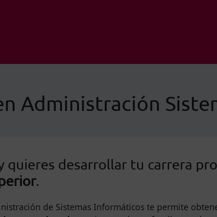
en Administración Siste
y quieres desarrollar tu carrera pr
perior
.
istración de Sistemas Informáticos te permite obtener