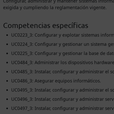
Configurar, administrar y mantener sistemas informát
exigida y cumpliendo la reglamentación vigente.
Competencias específicas
UC0223_3: Configurar y explotar sistemas inform
UC0224_3: Configurar y gestionar un sistema ges
UC0225_3: Configurar y gestionar la base de dat
UC0484_3: Administrar los dispositivos hardware
UC0485_3: Instalar, configurar y administrar el s
UC0486_3: Asegurar equipos informáticos.
UC0495_3: Instalar, configurar y administrar el 
UC0496_3: Instalar, configurar y administrar serv
UC0497_3: Instalar, configurar y administrar serv