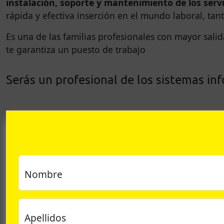
instalación, soporte y mantenimiento de los ser
rápida y efectiva inserción en el mundo laboral, tan
Es una de las familias profesionales con mayor salida
te garantiza un puesto de trabajo
Serás un profesional de los sistemas in
Nombre
Apellidos