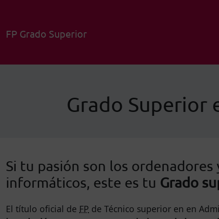
FP Grado Superior
Grado Superior 
Si tu pasión son los ordenadores 
informáticos, este es tu
Grado su
El título oficial de
FP
de Técnico superior en en Admin