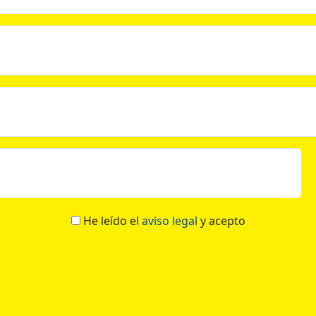
He leído el
aviso legal
y acepto