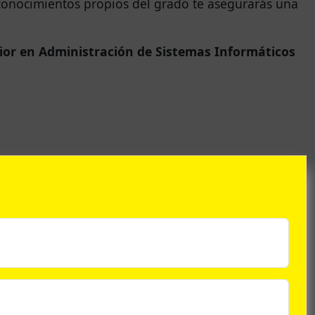
 conocimientos propios del grado te asegurarás una
ior en Administración de Sistemas Informáticos