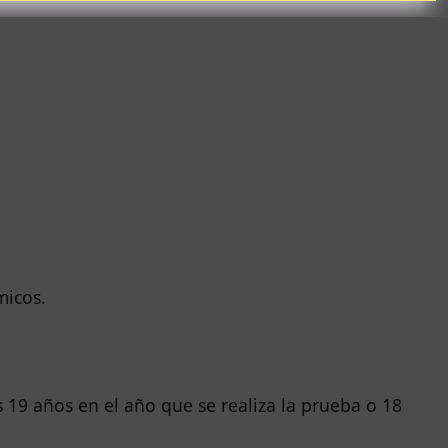
micos.
 19 años en el año que se realiza la prueba o 18