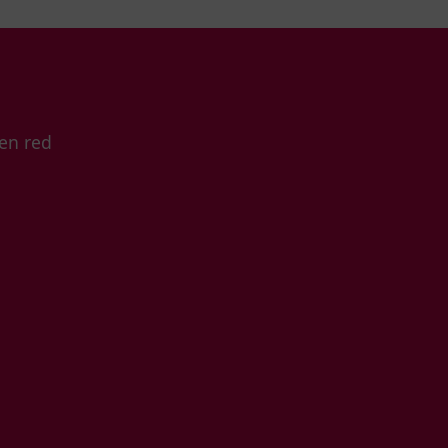
 en red