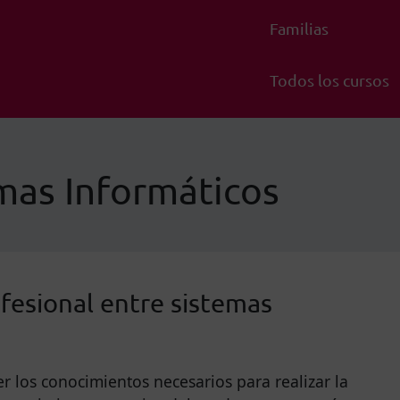
Familias
Todos los cursos
mas Informáticos
ofesional entre sistemas
 los conocimientos necesarios para realizar la