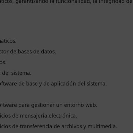
icos, garantizando la funcionalidad, la integridad de l
áticos.
tor de bases de datos.
os.
 del sistema.
oftware de base y de aplicación del sistema.
software para gestionar un entorno web.
icios de mensajería electrónica.
icios de transferencia de archivos y multimedia.