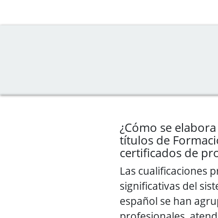
¿Cómo se elabora 
títulos de Formaci
certificados de pr
Las cualificaciones 
significativas del si
español se han agru
profesionales, atend