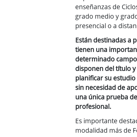
enseñanzas de Ciclo
grado medio y grado
presencial o a distan
Están destinadas a 
tienen una importan
determinado campo 
disponen del título 
planificar su estudi
sin necesidad de ap
una única prueba d
profesional.
Es importante destac
modalidad más de 