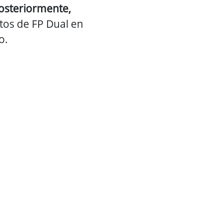
 posteriormente,
tos de FP Dual en
o.