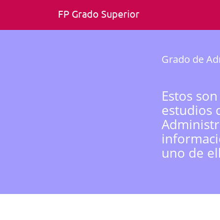
FP Grado Superior
Grado de Adm
Estos son
estudios 
Administr
informaci
uno de el