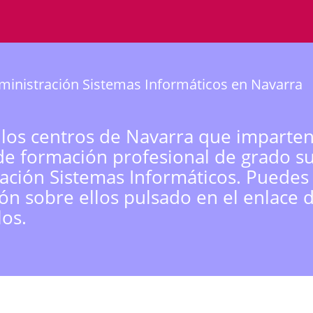
inistración Sistemas Informáticos en Navarra
 los centros de Navarra que imparten
de formación profesional de grado s
ación Sistemas Informáticos. Puedes
ón sobre ellos pulsado en el enlace 
los.