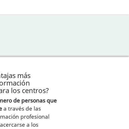
ntajas más
Formación
ara los centros?
ero de personas que
e
a través de las
mación profesional
 acercarse a los