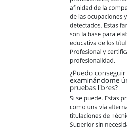
afinidad de la compe
de las ocupaciones y
detectados. Estas fa
son la base para ela
educativa de los tít
Profesional y certifi
profesionalidad.
¿Puedo conseguir 
examinándome ún
pruebas libres?
Si se puede. Estas p
como una vía alterna
titulaciones de Técn
Superior sin necesid