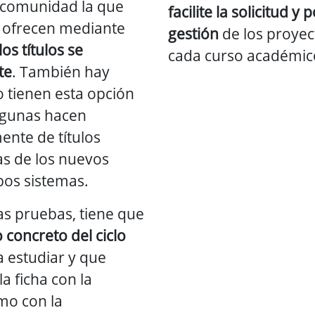
a comunidad la que
facilite la solicitud y
e ofrecen mediante
gestión
de los proyec
os títulos se
cada curso académic
te
. También hay
 tienen esta opción
Algunas hacen
ente de títulos
as de los nuevos
bos sistemas.
as pruebas, tiene que
o concreto del ciclo
 estudiar y que
a ficha con la
mo con la