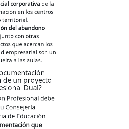
cial corporativa
de la
ación en los centros
territorial.
ión del abandono
 junto con otras
ctos que acercan los
dad empresarial son un
uelta a las aulas.
documentación
n de un proyecto
esional Dual?
ón Profesional debe
u Consejería
ia de Educación
umentación que