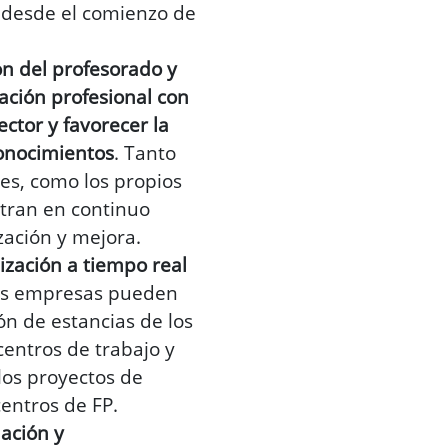
 desde el comienzo de
ón del profesorado y
ación profesional con
ctor y favorecer la
conocimientos
. Tanto
es, como los propios
tran en continuo
zación y mejora.
ización a tiempo real
las empresas pueden
ión de estancias de los
centros de trabajo y
los proyectos de
centros de FP.
lación y