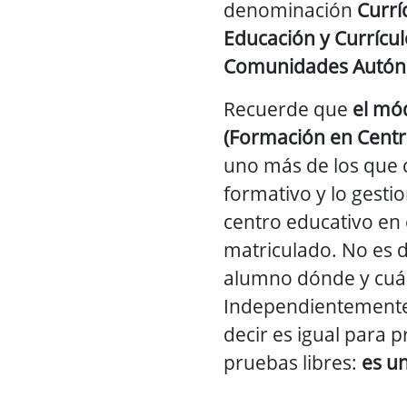
denominación
Currí
Educación y Currícul
Comunidades Autó
Recuerde que
el mó
(Formación en Centr
uno más de los que
formativo y lo gestio
centro educativo en 
matriculado. No es d
alumno dónde y cuán
Independientemente
decir es igual para p
pruebas libres:
es u