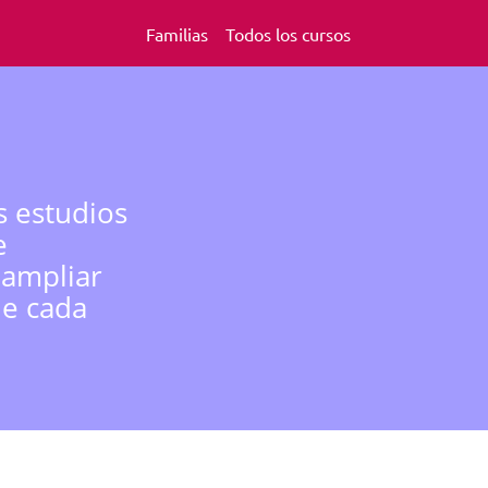
Familias
Todos los cursos
s estudios
e
 ampliar
de cada