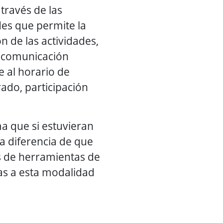
través de las
des que permite la
n de las actividades,
, comunicación
 al horario de
ado, participación
a que si estuvieran
ca diferencia de que
pos de herramientas de
as a esta modalidad