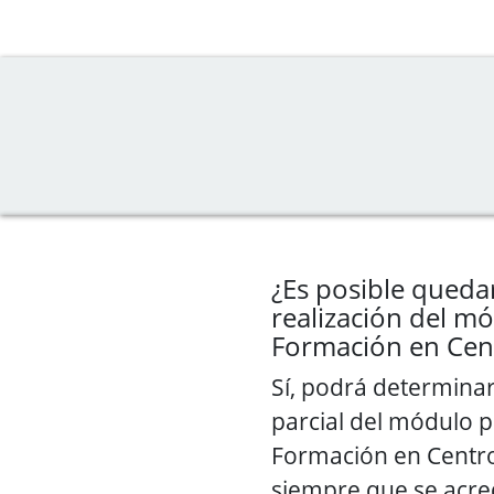
¿Es posible queda
realización del m
Formación en Cen
Sí, podrá determinar
parcial del módulo p
Formación en Centro
siempre que se acre