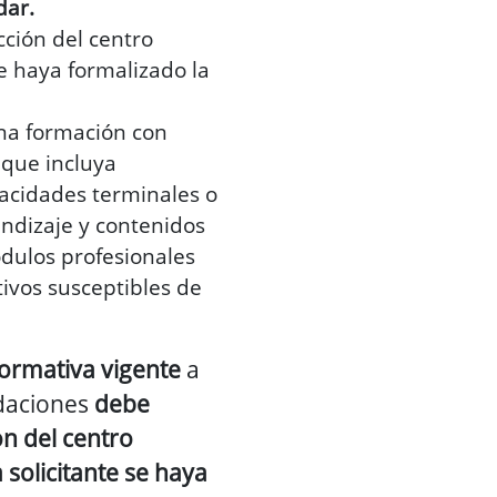
dar.
ección del centro
e haya formalizado la
na formación con
 que incluya
acidades terminales o
ndizaje y contenidos
dulos profesionales
tivos susceptibles de
ormativa vigente
a
idaciones
debe
ón del centro
 solicitante se haya