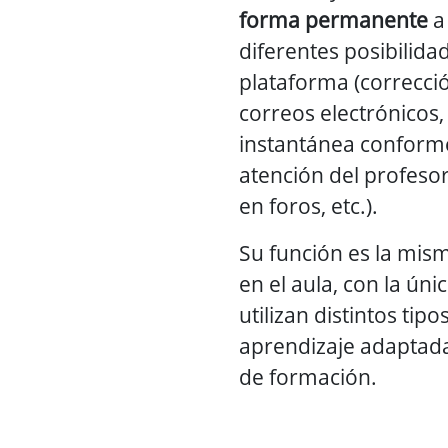
forma permanente
a 
diferentes posibilida
plataforma (correcció
correos electrónicos
instantánea conforme
atención del profesor
en foros, etc.).
Su función es la mism
en el aula, con la úni
utilizan distintos ti
aprendizaje adaptad
de formación.