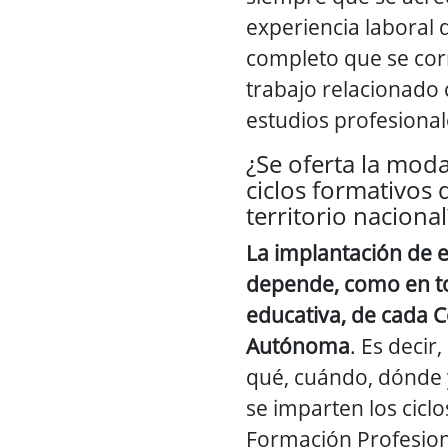
experiencia laboral
completo que se cor
trabajo relacionado 
estudios profesional
¿Se oferta la moda
ciclos formativos 
territorio nacional
La implantación de 
depende, como en to
educativa, de cada
Autónoma
. Es decir
qué, cuándo, dónde
se imparten los cicl
Formación Profesion