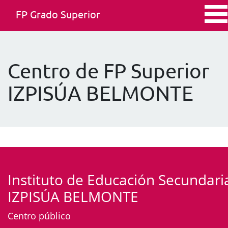
FP Grado Superior
Centro de FP Superior
IZPISÚA BELMONTE
Instituto de Educación Secundari
IZPISÚA BELMONTE
Centro público