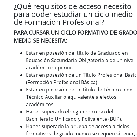
¿Qué requisitos de acceso necesito
para poder estudiar un ciclo medio
de Formación Profesional?
PARA CURSAR UN CICLO FORMATIVO DE GRAD
MEDIO SE NECESITA:
Estar en posesión del título de Graduado en
Educación Secundaria Obligatoria o de un nivel
académico superior.
Estar en posesión de un Título Profesional Bási
(Formación Profesional Básica).
Estar en posesión de un título de Técnico o de
Técnico Auxiliar o equivalente a efectos
académicos.
Haber superado el segundo curso del
Bachillerato Unificado y Polivalente (BUP).
Haber superado la prueba de acceso a ciclos
formativos de grado medio (se requerirá tener, 