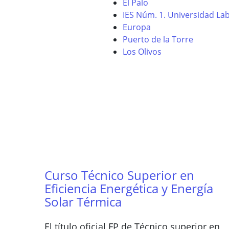
El Palo
IES Núm. 1. Universidad La
Europa
Puerto de la Torre
Los Olivos
Curso Técnico Superior en
Eficiencia Energética y Energía
Solar Térmica
El título oficial FP de Técnico superior en