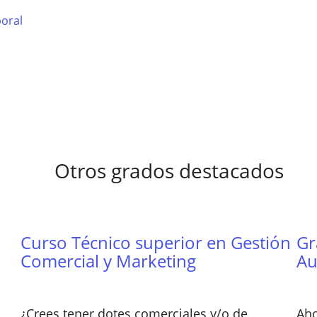
boral
Otros grados destacados
Curso Técnico superior en Gestión
Gr
Comercial y Marketing
Au
¿Crees tener dotes comerciales y/o de
Aho