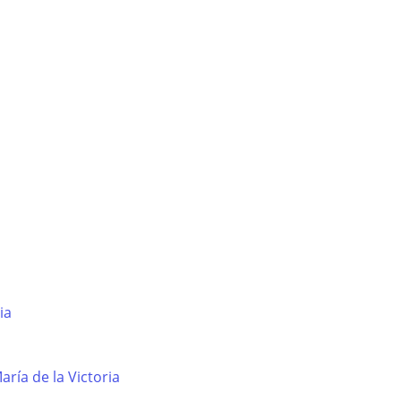
ia
ría de la Victoria