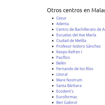
Otros centros en Mala
Cesur
Adenta
Centro de Bachillerato de A
Escuelas del Ave María
Ciudad de Melilla
Profesor Isidoro Sánchez
Keops-Kefren I
Pacífico
Belén
Fernando de los Ríos
Litoral
Mare Nostrum
Santa Bárbara
Ecodent's
Euroformac
Ben Gabirol