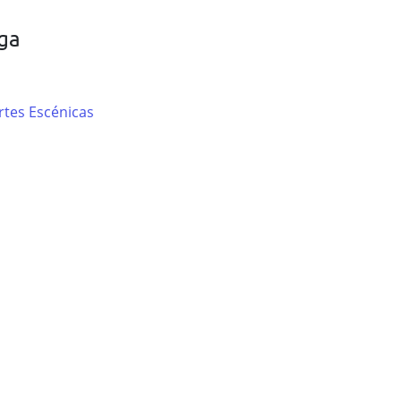
ga
rtes Escénicas