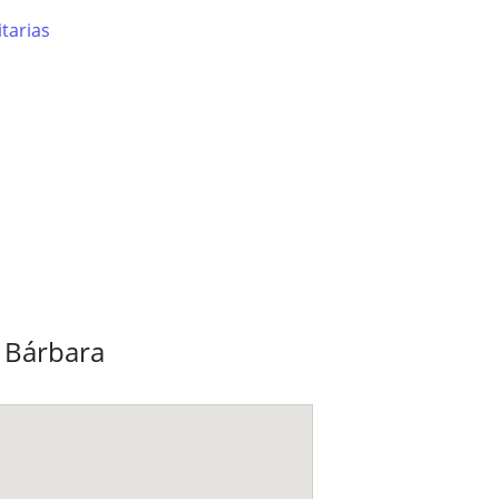
tarias
a Bárbara