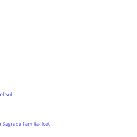
el Sol
 Sagrada Familia- Icet