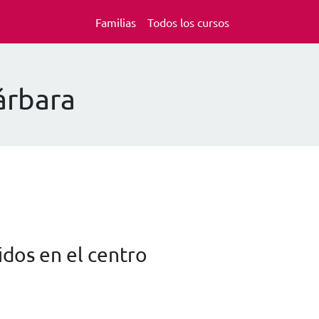
Familias
Todos los cursos
árbara
dos en el centro