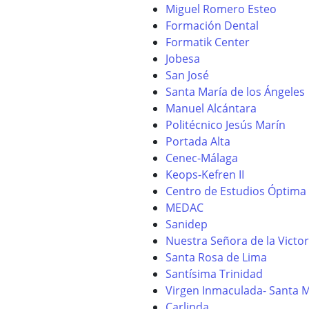
Miguel Romero Esteo
Formación Dental
Formatik Center
Jobesa
San José
Santa María de los Ángeles
Manuel Alcántara
Politécnico Jesús Marín
Portada Alta
Cenec-Málaga
Keops-Kefren II
Centro de Estudios Óptima
MEDAC
Sanidep
Nuestra Señora de la Victor
Santa Rosa de Lima
Santísima Trinidad
Virgen Inmaculada- Santa Ma
Carlinda