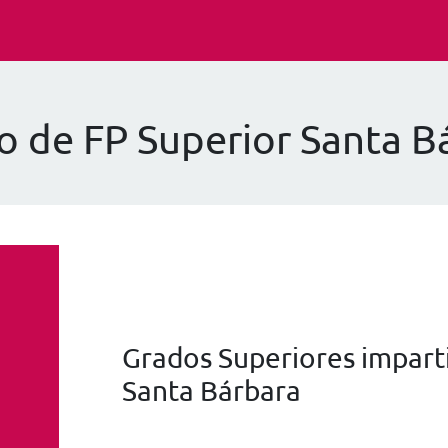
o de FP Superior Santa B
Grados Superiores imparti
Santa Bárbara