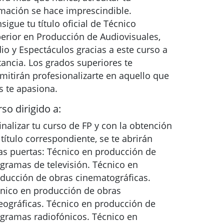
mación se hace imprescindible.
sigue tu título oficial de Técnico
erior en Producción de Audiovisuales,
io y Espectáculos gracias a este curso a
tancia. Los grados superiores te
mitirán profesionalizarte en aquello que
 te apasiona.
so dirigido a:
finalizar tu curso de FP y con la obtención
 título correspondiente, se te abrirán
as puertas: Técnico en producción de
gramas de televisión. Técnico en
ducción de obras cinematográficas.
nico en producción de obras
eográficas. Técnico en producción de
gramas radiofónicos. Técnico en