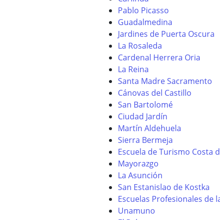
Pablo Picasso
Guadalmedina
Jardines de Puerta Oscura
La Rosaleda
Cardenal Herrera Oria
La Reina
Santa Madre Sacramento
Cánovas del Castillo
San Bartolomé
Ciudad Jardín
Martín Aldehuela
Sierra Bermeja
Escuela de Turismo Costa d
Mayorazgo
La Asunción
San Estanislao de Kostka
Escuelas Profesionales de la
Unamuno