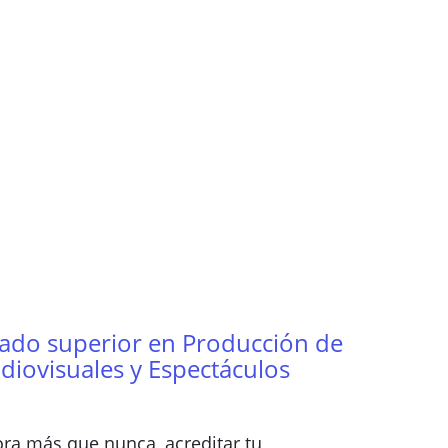
ado superior en Producción de
diovisuales y Espectáculos
ra más que nunca, acreditar tu