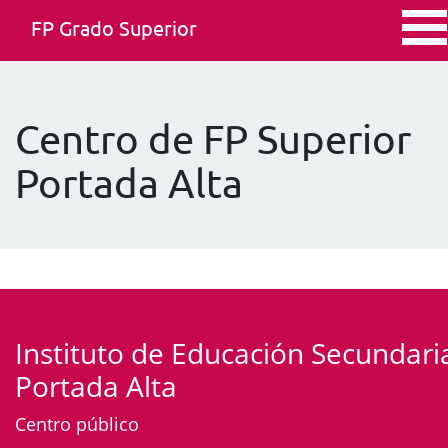
FP Grado Superior
Centro de FP Superior
Portada Alta
Instituto de Educación Secundari
Portada Alta
Centro público