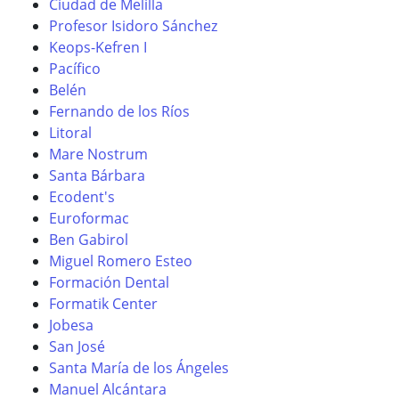
Ciudad de Melilla
Profesor Isidoro Sánchez
Keops-Kefren I
Pacífico
Belén
Fernando de los Ríos
Litoral
Mare Nostrum
Santa Bárbara
Ecodent's
Euroformac
Ben Gabirol
Miguel Romero Esteo
Formación Dental
Formatik Center
Jobesa
San José
Santa María de los Ángeles
Manuel Alcántara