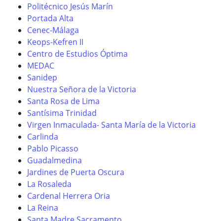
Politécnico Jesús Marín
Portada Alta
Cenec-Málaga
Keops-Kefren II
Centro de Estudios Óptima
MEDAC
Sanidep
Nuestra Señora de la Victoria
Santa Rosa de Lima
Santísima Trinidad
Virgen Inmaculada- Santa María de la Victoria
Carlinda
Pablo Picasso
Guadalmedina
Jardines de Puerta Oscura
La Rosaleda
Cardenal Herrera Oria
La Reina
Santa Madre Sacramento