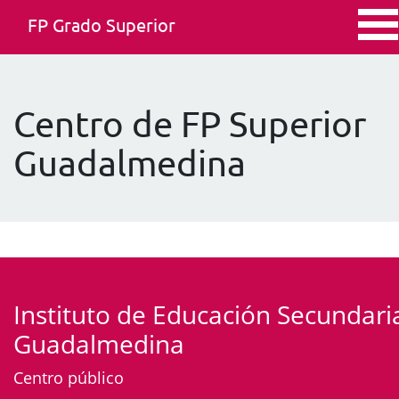
FP Grado Superior
Centro de FP Superior
Guadalmedina
Instituto de Educación Secundari
Guadalmedina
Centro público