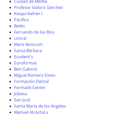
Ciudad de Melilla
Profesor Isidoro Sánchez
Keops-Kefren I
Pacífico
Belén
Fernando de los Ríos
Litoral
Mare Nostrum
Santa Bárbara
Ecodent's
Euroformac
Ben Gabirol
Miguel Romero Esteo
Formación Dental
Formatik Center
Jobesa
San José
Santa María de los Ángeles
Manuel Alcántara