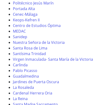
Politécnico Jesús Marín
Portada Alta
Cenec-Málaga
Keops-Kefren II
Centro de Estudios Óptima
MEDAC
Sanidep
Nuestra Señora de la Victoria
Santa Rosa de Lima
Santísima Trinidad
Virgen Inmaculada- Santa María de la Victoria
Carlinda
Pablo Picasso
Guadalmedina
Jardines de Puerta Oscura
La Rosaleda
Cardenal Herrera Oria
La Reina
Santa Madre Sacramento