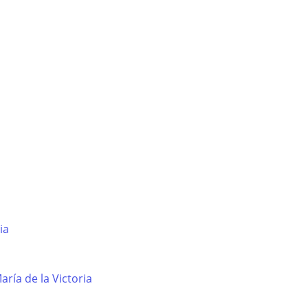
ia
ría de la Victoria