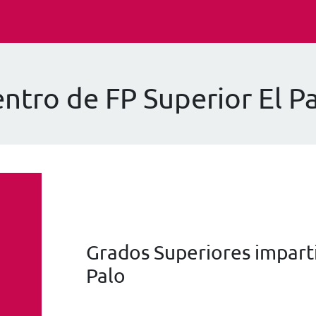
ntro de FP Superior El P
Grados Superiores imparti
Palo