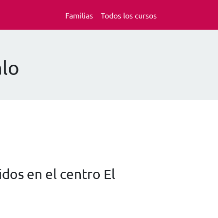
Familias
Todos los cursos
alo
dos en el centro El