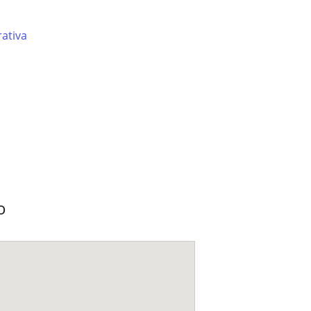
ativa
o