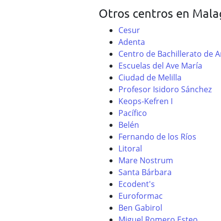
Otros centros en Mala
Cesur
Adenta
Centro de Bachillerato de A
Escuelas del Ave María
Ciudad de Melilla
Profesor Isidoro Sánchez
Keops-Kefren I
Pacífico
Belén
Fernando de los Ríos
Litoral
Mare Nostrum
Santa Bárbara
Ecodent's
Euroformac
Ben Gabirol
Miguel Romero Esteo