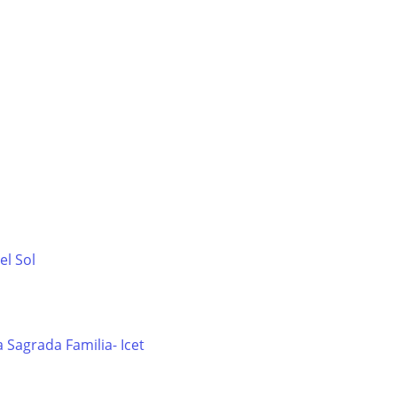
el Sol
 Sagrada Familia- Icet