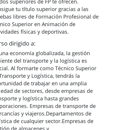
dos superiores de FP te ofrecen.
sigue tu título superior gracias a las
ebas libres de Formación Profesional de
nico Superior en Animación de
ividades físicas y deportivas.
so dirigido a:
una economía globalizada, la gestión
ciente del transporte y la logística es
cial. Al formarte como Técnico Superior
Transporte y Logística, tendrás la
rtunidad de trabajar en una amplia
iedad de sectores, desde empresas de
nsporte y logística hasta grandes
poraciones. Empresas de transporte de
cancías y viajeros.Departamentos de
ística de cualquier sector.Empresas de
tión de almacenes y