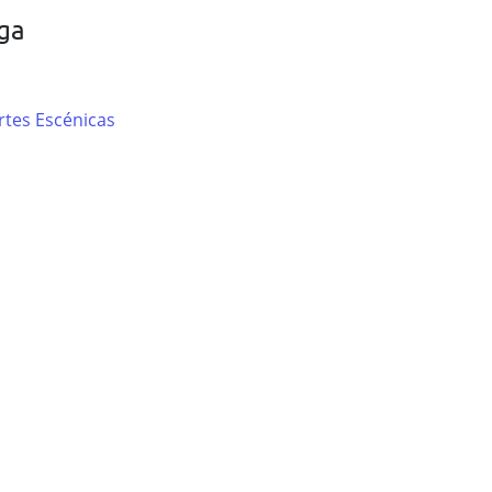
ga
rtes Escénicas