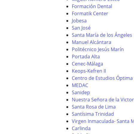
Formación Dental
Formatik Center
Jobesa
San José
Santa María de los Ángeles
Manuel Alcántara
Politécnico Jesús Marín
Portada Alta
Cenec-Málaga
Keops-Kefren II
Centro de Estudios Óptima
MEDAC
Sanidep
Nuestra Señora de la Victor
Santa Rosa de Lima
Santísima Trinidad
Virgen Inmaculada- Santa Ma
Carlinda