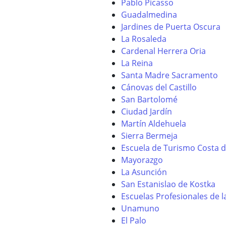
Pablo Picasso
Guadalmedina
Jardines de Puerta Oscura
La Rosaleda
Cardenal Herrera Oria
La Reina
Santa Madre Sacramento
Cánovas del Castillo
San Bartolomé
Ciudad Jardín
Martín Aldehuela
Sierra Bermeja
Escuela de Turismo Costa d
Mayorazgo
La Asunción
San Estanislao de Kostka
Escuelas Profesionales de la
Unamuno
El Palo