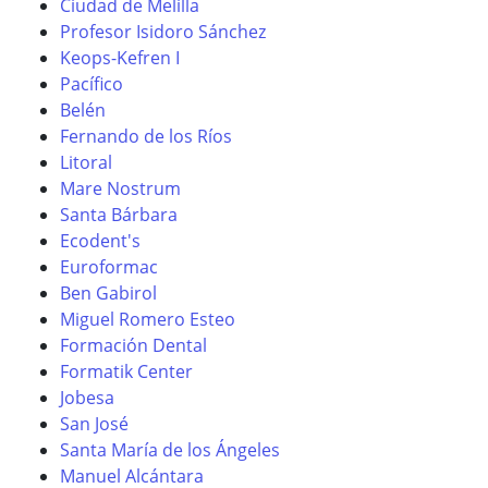
Ciudad de Melilla
Profesor Isidoro Sánchez
Keops-Kefren I
Pacífico
Belén
Fernando de los Ríos
Litoral
Mare Nostrum
Santa Bárbara
Ecodent's
Euroformac
Ben Gabirol
Miguel Romero Esteo
Formación Dental
Formatik Center
Jobesa
San José
Santa María de los Ángeles
Manuel Alcántara