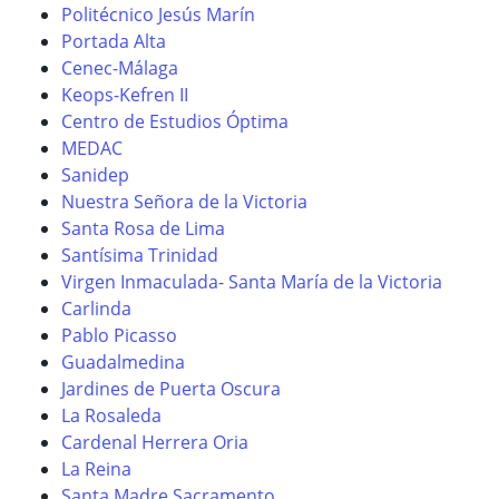
Politécnico Jesús Marín
Portada Alta
Cenec-Málaga
Keops-Kefren II
Centro de Estudios Óptima
MEDAC
Sanidep
Nuestra Señora de la Victoria
Santa Rosa de Lima
Santísima Trinidad
Virgen Inmaculada- Santa María de la Victoria
Carlinda
Pablo Picasso
Guadalmedina
Jardines de Puerta Oscura
La Rosaleda
Cardenal Herrera Oria
La Reina
Santa Madre Sacramento