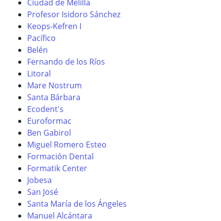
Ciudad de Melilla
Profesor Isidoro Sánchez
Keops-Kefren I
Pacífico
Belén
Fernando de los Ríos
Litoral
Mare Nostrum
Santa Bárbara
Ecodent's
Euroformac
Ben Gabirol
Miguel Romero Esteo
Formación Dental
Formatik Center
Jobesa
San José
Santa María de los Ángeles
Manuel Alcántara