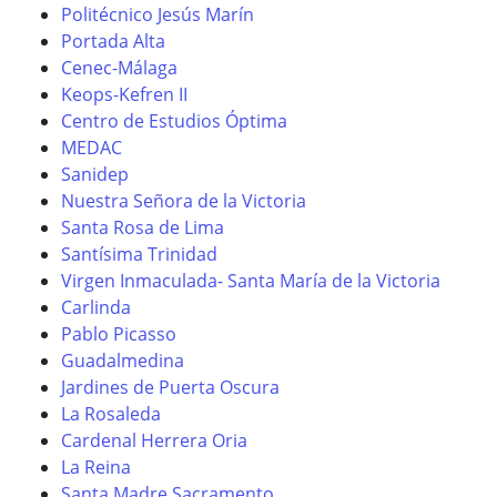
Politécnico Jesús Marín
Portada Alta
Cenec-Málaga
Keops-Kefren II
Centro de Estudios Óptima
MEDAC
Sanidep
Nuestra Señora de la Victoria
Santa Rosa de Lima
Santísima Trinidad
Virgen Inmaculada- Santa María de la Victoria
Carlinda
Pablo Picasso
Guadalmedina
Jardines de Puerta Oscura
La Rosaleda
Cardenal Herrera Oria
La Reina
Santa Madre Sacramento