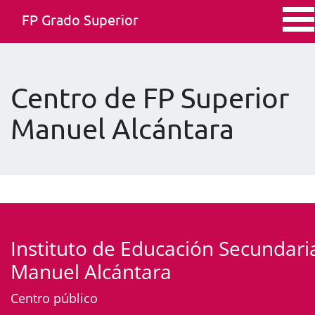
FP Grado Superior
Centro de FP Superior
Manuel Alcántara
Instituto de Educación Secundari
Manuel Alcántara
Centro público