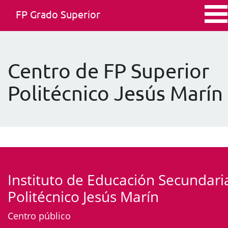
FP Grado Superior
Centro de FP Superior
Politécnico Jesús Marín
Instituto de Educación Secundari
Politécnico Jesús Marín
Centro público