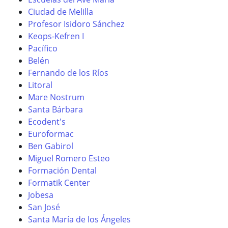
Ciudad de Melilla
Profesor Isidoro Sánchez
Keops-Kefren I
Pacífico
Belén
Fernando de los Ríos
Litoral
Mare Nostrum
Santa Bárbara
Ecodent's
Euroformac
Ben Gabirol
Miguel Romero Esteo
Formación Dental
Formatik Center
Jobesa
San José
Santa María de los Ángeles