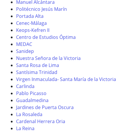
Manuel Alcántara
Politécnico Jesús Marín
Portada Alta
Cenec-Málaga
Keops-Kefren II
Centro de Estudios Óptima
MEDAC
Sanidep
Nuestra Señora de la Victoria
Santa Rosa de Lima
Santísima Trinidad
Virgen Inmaculada- Santa María de la Victoria
Carlinda
Pablo Picasso
Guadalmedina
Jardines de Puerta Oscura
La Rosaleda
Cardenal Herrera Oria
La Reina