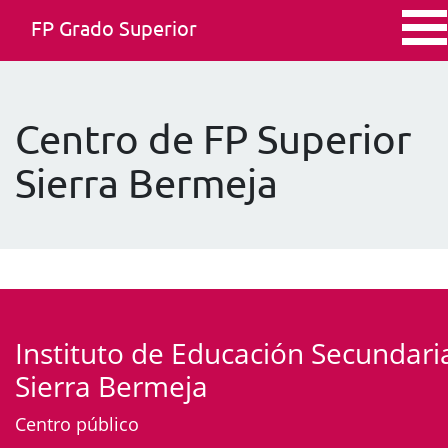
FP Grado Superior
Centro de FP Superior
Sierra Bermeja
Instituto de Educación Secundari
Sierra Bermeja
Centro público