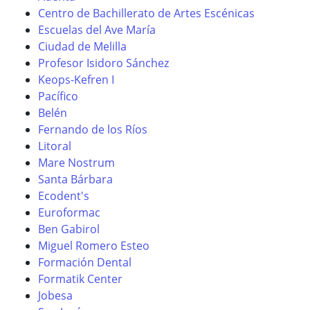
Centro de Bachillerato de Artes Escénicas
Escuelas del Ave María
Ciudad de Melilla
Profesor Isidoro Sánchez
Keops-Kefren I
Pacífico
Belén
Fernando de los Ríos
Litoral
Mare Nostrum
Santa Bárbara
Ecodent's
Euroformac
Ben Gabirol
Miguel Romero Esteo
Formación Dental
Formatik Center
Jobesa