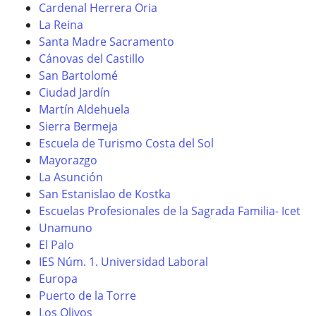
Cardenal Herrera Oria
La Reina
Santa Madre Sacramento
Cánovas del Castillo
San Bartolomé
Ciudad Jardín
Martín Aldehuela
Sierra Bermeja
Escuela de Turismo Costa del Sol
Mayorazgo
La Asunción
San Estanislao de Kostka
Escuelas Profesionales de la Sagrada Familia- Icet
Unamuno
El Palo
IES Núm. 1. Universidad Laboral
Europa
Puerto de la Torre
Los Olivos