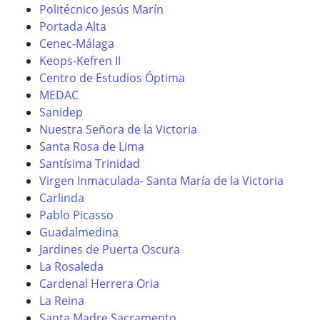
Politécnico Jesús Marín
Portada Alta
Cenec-Málaga
Keops-Kefren II
Centro de Estudios Óptima
MEDAC
Sanidep
Nuestra Señora de la Victoria
Santa Rosa de Lima
Santísima Trinidad
Virgen Inmaculada- Santa María de la Victoria
Carlinda
Pablo Picasso
Guadalmedina
Jardines de Puerta Oscura
La Rosaleda
Cardenal Herrera Oria
La Reina
Santa Madre Sacramento