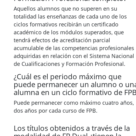
Aquellos alumnos que no superen en su
totalidad las enseñanzas de cada uno de los
ciclos formativos recibirán un certificado
académico de los módulos superados, que
tendrá efectos de acreditación parcial
acumulable de las competencias profesionales
adquiridas en relación con el Sistema Nacional
de Cualificaciones y Formación Profesional.
¿Cuál es el periodo máximo que
puede permanecer un alumno o un
alumna en un ciclo formativo de FP
Puede permanecer como máximo cuatro años,
dos años por cada curso de FPB.
Los títulos obtenidos a través de la
modalidad de FP Dual ¿tienen la