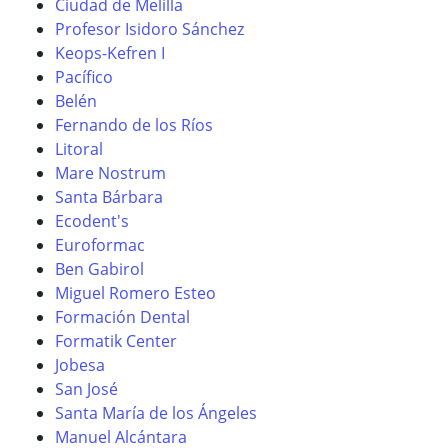
Ciudad de Melilla
Profesor Isidoro Sánchez
Keops-Kefren I
Pacífico
Belén
Fernando de los Ríos
Litoral
Mare Nostrum
Santa Bárbara
Ecodent's
Euroformac
Ben Gabirol
Miguel Romero Esteo
Formación Dental
Formatik Center
Jobesa
San José
Santa María de los Ángeles
Manuel Alcántara