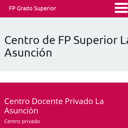
FP Grado Superior
Centro de FP Superior L
Asunción
Centro Docente Privado La
Asunción
Centro privado