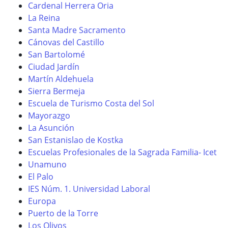
Cardenal Herrera Oria
La Reina
Santa Madre Sacramento
Cánovas del Castillo
San Bartolomé
Ciudad Jardín
Martín Aldehuela
Sierra Bermeja
Escuela de Turismo Costa del Sol
Mayorazgo
La Asunción
San Estanislao de Kostka
Escuelas Profesionales de la Sagrada Familia- Icet
Unamuno
El Palo
IES Núm. 1. Universidad Laboral
Europa
Puerto de la Torre
Los Olivos