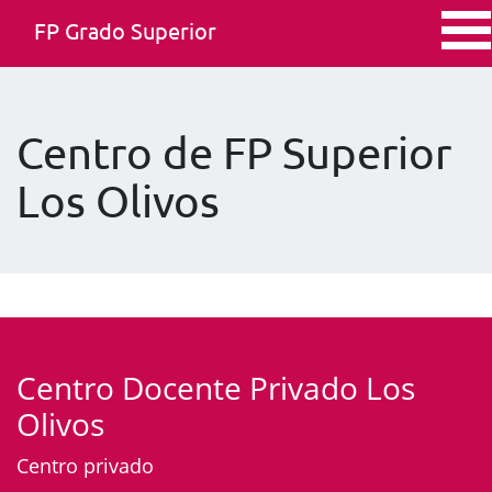
FP Grado Superior
Centro de FP Superior
Los Olivos
Centro Docente Privado Los
Olivos
Centro privado