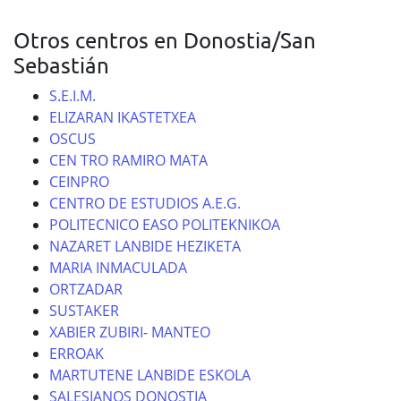
Otros centros en Donostia/San
Sebastián
S.E.I.M.
ELIZARAN IKASTETXEA
OSCUS
CEN TRO RAMIRO MATA
CEINPRO
CENTRO DE ESTUDIOS A.E.G.
POLITECNICO EASO POLITEKNIKOA
NAZARET LANBIDE HEZIKETA
MARIA INMACULADA
ORTZADAR
SUSTAKER
XABIER ZUBIRI- MANTEO
ERROAK
MARTUTENE LANBIDE ESKOLA
SALESIANOS DONOSTIA