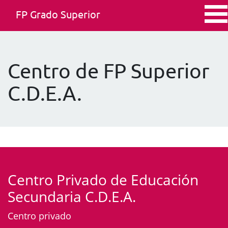
FP Grado Superior
Centro de FP Superior
C.D.E.A.
Centro Privado de Educación
Secundaria C.D.E.A.
Centro privado