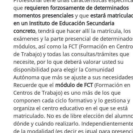
Profesional tiene unas características específic
que
requieren forzosamente de
determinados
momentos presenciales
y que
estará matricula
en un Instituto de Educación Secundaria
concreto
, tendrá que hacer allí la matrícula, los
exámenes y la parte presencial de determinado
módulos, así como la FCT (Formación en Centr
de Trabajo) y todas las consultas/trámites que
necesite, por lo que deberá valorar usted su
disponibilidad para elegir la Comunidad
Autónoma que más se ajuste a sus necesidades
Recuerde que el
módulo de FCT
(Formación en
Centros de Trabajo) es uno más de los que
componen cada ciclo formativo y lo gestiona y
organiza el centro educativo en el que se está
matriculado. No es de libre elección del alumn
dónde y cuándo realizarlo. Independientement
de la modalidad (es decir es igual para presenci