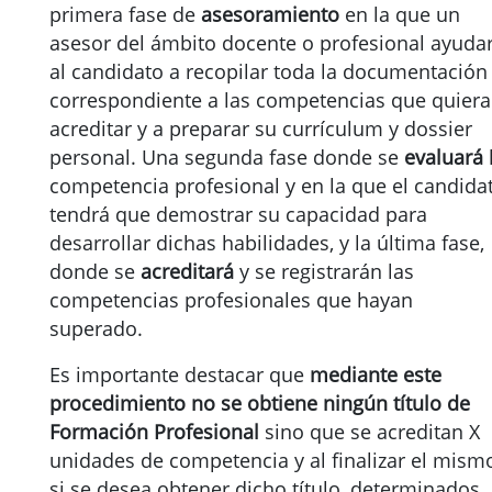
primera fase de
asesoramiento
en la que un
asesor del ámbito docente o profesional ayuda
al candidato a recopilar toda la documentación
correspondiente a las competencias que quiera
acreditar y a preparar su currículum y dossier
personal. Una segunda fase donde se
evaluará
competencia profesional y en la que el candida
tendrá que demostrar su capacidad para
desarrollar dichas habilidades, y la última fase,
donde se
acreditará
y se registrarán las
competencias profesionales que hayan
superado.
Es importante destacar que
mediante este
procedimiento no se obtiene ningún título de
Formación Profesional
sino que se acreditan X
unidades de competencia y al finalizar el mism
si se desea obtener dicho título, determinados