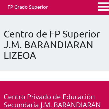
FP Grado Superior
Centro de FP Superior
J.M. BARANDIARAN
LIZEOA
Centro Privado de Educación
Secundaria J.M. BARANDIARAN