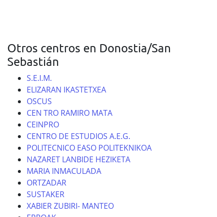
Otros centros en Donostia/San
Sebastián
S.E.I.M.
ELIZARAN IKASTETXEA
OSCUS
CEN TRO RAMIRO MATA
CEINPRO
CENTRO DE ESTUDIOS A.E.G.
POLITECNICO EASO POLITEKNIKOA
NAZARET LANBIDE HEZIKETA
MARIA INMACULADA
ORTZADAR
SUSTAKER
XABIER ZUBIRI- MANTEO