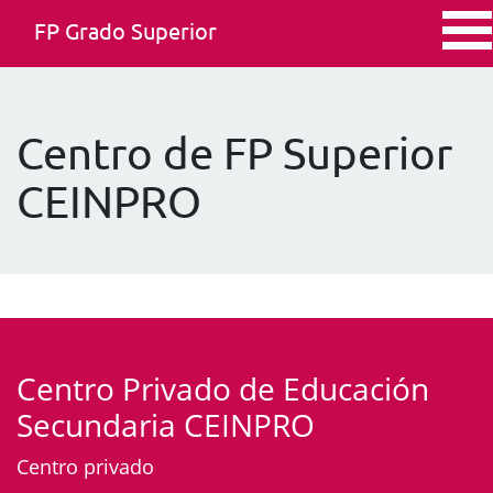
FP Grado Superior
Centro de FP Superior
CEINPRO
Centro Privado de Educación
Secundaria CEINPRO
Centro privado