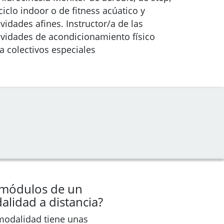
ciclo indoor o de fitness acúatico y
ividades afines. Instructor/a de las
ividades de acondicionamiento físico
a colectivos especiales
 módulos de un
alidad a distancia?
modalidad tiene unas