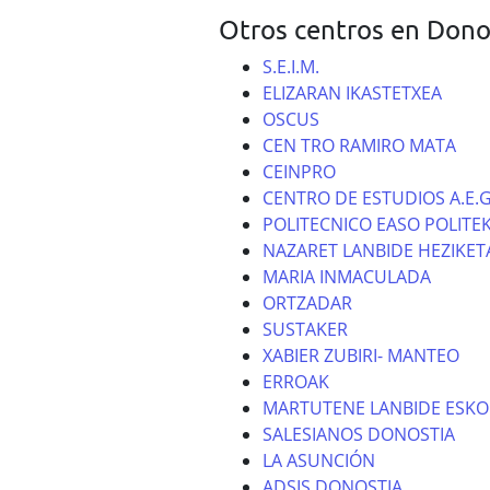
Otros centros en Dono
S.E.I.M.
ELIZARAN IKASTETXEA
OSCUS
CEN TRO RAMIRO MATA
CEINPRO
CENTRO DE ESTUDIOS A.E.G
POLITECNICO EASO POLITE
NAZARET LANBIDE HEZIKET
MARIA INMACULADA
ORTZADAR
SUSTAKER
XABIER ZUBIRI- MANTEO
ERROAK
MARTUTENE LANBIDE ESKO
SALESIANOS DONOSTIA
LA ASUNCIÓN
ADSIS DONOSTIA