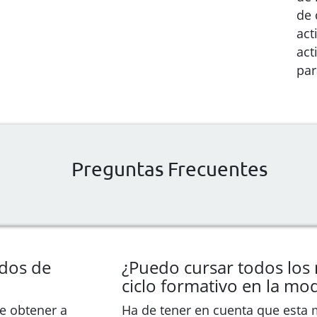
de 
act
act
par
Preguntas Frecuentes
ados de
¿Puedo cursar todos los
ciclo formativo en la mod
de obtener a
Ha de tener en cuenta que esta 