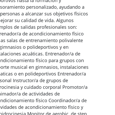
ortivos hasta la formación y
soramiento personalizado, ayudando a
 personas a alcanzar sus objetivos físicos
ejorar su calidad de vida. Algunos
mplos de salidas profesionales son:
renador/a de acondicionamiento físico
las salas de entrenamiento polivalente
gimnasios o polideportivos y en
talaciones acuáticas. Entrenador/a de
ndicionamiento físico para grupos con
orte musical en gimnasios, instalaciones
aticas o en polideportivos Entrenador/a
sonal Instructor/a de grupos de
rocinesia y cuidado corporal Promotor/a
nimador/a de actividades de
ndicionamiento físico Coordinador/a de
ividades de acondicionamiento físico y
hidrocinesia Monitor de aerobic, de step,