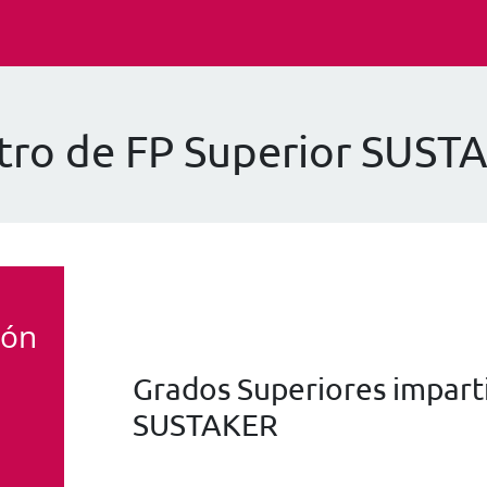
tro de FP Superior SUST
ión
Grados Superiores imparti
SUSTAKER