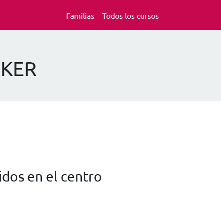
Familias
Todos los cursos
AKER
dos en el centro