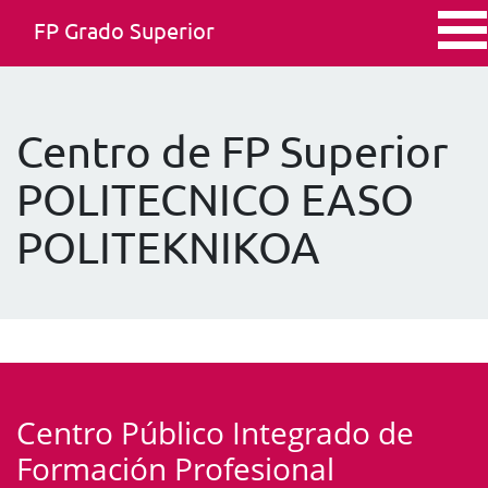
FP Grado Superior
Centro de FP Superior
POLITECNICO EASO
POLITEKNIKOA
Centro Público Integrado de
Formación Profesional