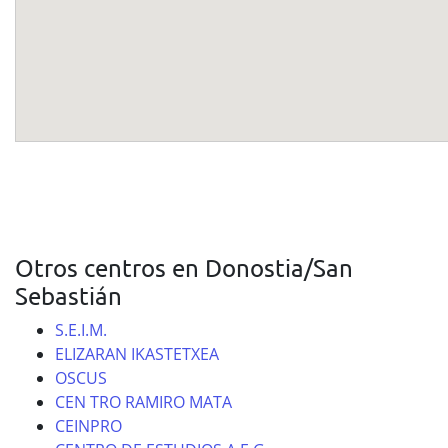
Otros centros en Donostia/San
Sebastián
S.E.I.M.
ELIZARAN IKASTETXEA
OSCUS
CEN TRO RAMIRO MATA
CEINPRO