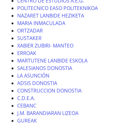
CENTRO DE ESTUDIOS A.E.G.
POLITECNICO EASO POLITEKNIKOA
NAZARET LANBIDE HEZIKETA
MARIA INMACULADA
ORTZADAR
SUSTAKER
XABIER ZUBIRI- MANTEO
ERROAK
MARTUTENE LANBIDE ESKOLA
SALESIANOS DONOSTIA
LA ASUNCIÓN
ADSIS DONOSTIA
CONSTRUCCION DONOSTIA
C.D.E.A.
CEBANC
J.M. BARANDIARAN LIZEOA
GUREAK