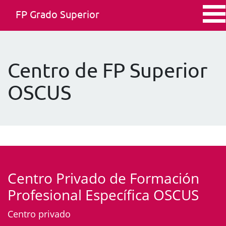
FP Grado Superior
Centro de FP Superior
OSCUS
Centro Privado de Formación
Profesional Específica OSCUS
Centro privado