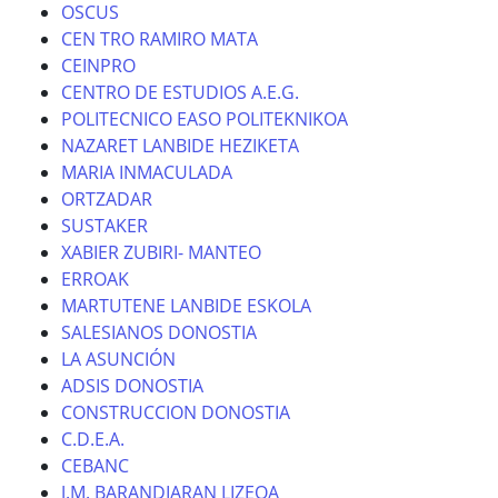
OSCUS
CEN TRO RAMIRO MATA
CEINPRO
CENTRO DE ESTUDIOS A.E.G.
POLITECNICO EASO POLITEKNIKOA
NAZARET LANBIDE HEZIKETA
MARIA INMACULADA
ORTZADAR
SUSTAKER
XABIER ZUBIRI- MANTEO
ERROAK
MARTUTENE LANBIDE ESKOLA
SALESIANOS DONOSTIA
LA ASUNCIÓN
ADSIS DONOSTIA
CONSTRUCCION DONOSTIA
C.D.E.A.
CEBANC
J.M. BARANDIARAN LIZEOA