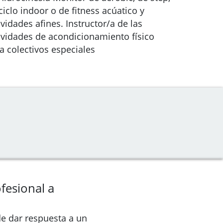
ciclo indoor o de fitness acúatico y
ividades afines. Instructor/a de las
ividades de acondicionamiento físico
a colectivos especiales
fesional a
de dar respuesta a un