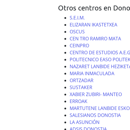
Otros centros en Dono
S.E.I.M.
ELIZARAN IKASTETXEA
OSCUS
CEN TRO RAMIRO MATA
CEINPRO
CENTRO DE ESTUDIOS A.E.G
POLITECNICO EASO POLITE
NAZARET LANBIDE HEZIKET
MARIA INMACULADA
ORTZADAR
SUSTAKER
XABIER ZUBIRI- MANTEO
ERROAK
MARTUTENE LANBIDE ESKO
SALESIANOS DONOSTIA
LA ASUNCIÓN
ADSIS DONOSTIA