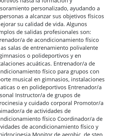
ortivos hasta la formación y
soramiento personalizado, ayudando a
 personas a alcanzar sus objetivos físicos
ejorar su calidad de vida. Algunos
mplos de salidas profesionales son:
renador/a de acondicionamiento físico
las salas de entrenamiento polivalente
gimnasios o polideportivos y en
talaciones acuáticas. Entrenador/a de
ndicionamiento físico para grupos con
orte musical en gimnasios, instalaciones
aticas o en polideportivos Entrenador/a
sonal Instructor/a de grupos de
rocinesia y cuidado corporal Promotor/a
nimador/a de actividades de
ndicionamiento físico Coordinador/a de
ividades de acondicionamiento físico y
hidrocinesia Monitor de aerobic, de step,