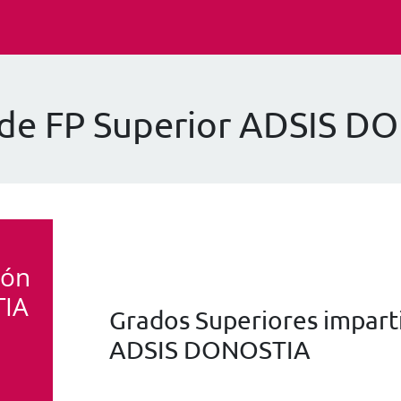
 de FP Superior ADSIS D
ión
TIA
Grados Superiores imparti
ADSIS DONOSTIA