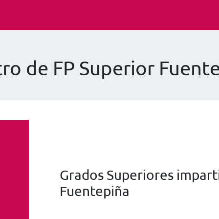
ro de FP Superior Fuent
Grados Superiores imparti
Fuentepiña