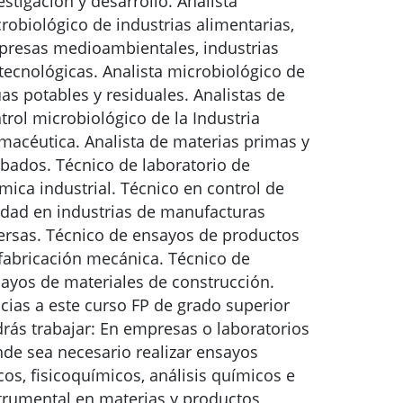
estigación y desarrollo. Analista
robiológico de industrias alimentarias,
resas medioambientales, industrias
tecnológicas. Analista microbiológico de
as potables y residuales. Analistas de
trol microbiológico de la Industria
macéutica. Analista de materias primas y
bados. Técnico de laboratorio de
mica industrial. Técnico en control de
idad en industrias de manufacturas
ersas. Técnico de ensayos de productos
fabricación mecánica. Técnico de
ayos de materiales de construcción.
cias a este curso FP de grado superior
rás trabajar: En empresas o laboratorios
de sea necesario realizar ensayos
icos, fisicoquímicos, análisis químicos e
trumental en materias y productos