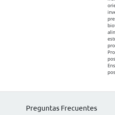
ori
inv
pre
bio
ali
est
pro
Pro
pos
Ens
pos
Preguntas Frecuentes