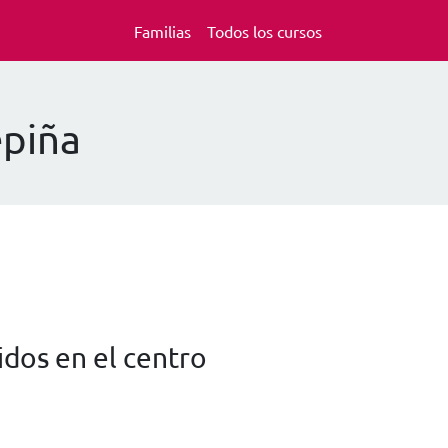
Familias
Todos los cursos
epiña
dos en el centro