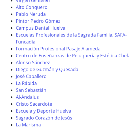
Virgen de Belén
Alto Conquero
Pablo Neruda
Pintor Pedro Gómez
Campus Dental Huelva
Escuelas Profesionales de la Sagrada Familia, SAFA-
Funcadia
Formación Profesional Pasaje Alameda
Centro de Enseñanzas de Peluquería y Estética Chel
Alonso Sánchez
Diego de Guzmán y Quesada
José Caballero
La Rábida
San Sebastián
Al-Ándalus
Cristo Sacerdote
Escuela y Deporte Huelva
Sagrado Corazón de Jesús
La Marisma