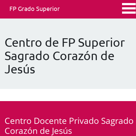
FP Grado Superior
Centro de FP Superior
Sagrado Corazón de
Jesús
Centro Docente Privado Sagrado
Corazón de Jesús