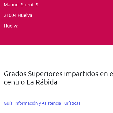
Manuel Siurot, 9
21004 Huelva
Huelva
Grados Superiores impartidos en e
centro La Rábida
Guía, Información y Asistencia Turísticas