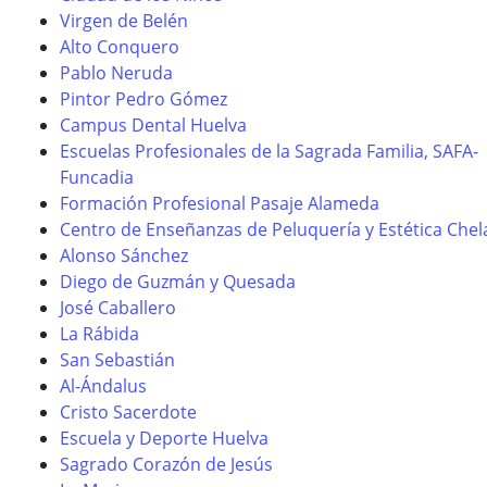
Virgen de Belén
Alto Conquero
Pablo Neruda
Pintor Pedro Gómez
Campus Dental Huelva
Escuelas Profesionales de la Sagrada Familia, SAFA-
Funcadia
Formación Profesional Pasaje Alameda
Centro de Enseñanzas de Peluquería y Estética Chel
Alonso Sánchez
Diego de Guzmán y Quesada
José Caballero
La Rábida
San Sebastián
Al-Ándalus
Cristo Sacerdote
Escuela y Deporte Huelva
Sagrado Corazón de Jesús