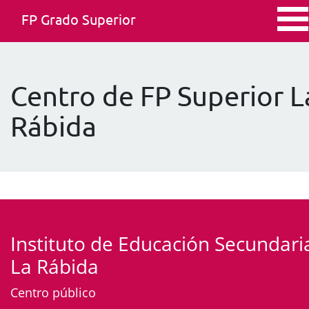
FP Grado Superior
Centro de FP Superior L
Rábida
Instituto de Educación Secundari
La Rábida
Centro público