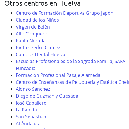
Otros centros en Huelva
Centro de Formación Deportiva Grupo Japón
Ciudad de los Niños
Virgen de Belén
Alto Conquero
Pablo Neruda
Pintor Pedro Gómez
Campus Dental Huelva
Escuelas Profesionales de la Sagrada Familia, SAFA-
Funcadia
Formación Profesional Pasaje Alameda
Centro de Enseñanzas de Peluquería y Estética Chel
Alonso Sánchez
Diego de Guzmán y Quesada
José Caballero
La Rábida
San Sebastián
Al-Ándalus