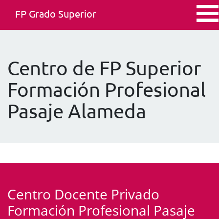
FP Grado Superior
Centro de FP Superior
Formación Profesional
Pasaje Alameda
Centro Docente Privado
Formación Profesional Pasaje