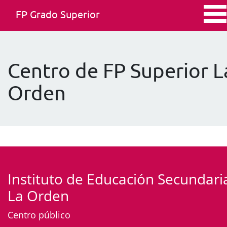
FP Grado Superior
Centro de FP Superior L
Orden
Instituto de Educación Secundari
La Orden
Centro público