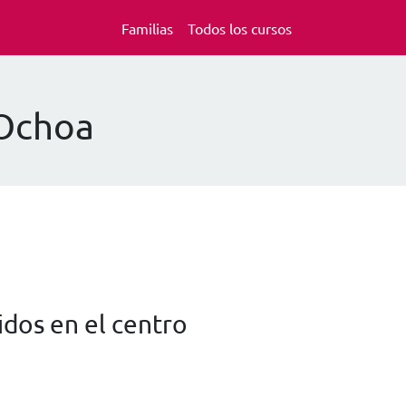
Familias
Todos los cursos
 Ochoa
dos en el centro