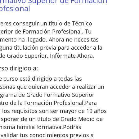
rmativo Superior de Formación
ofesional
eres conseguir un título de Técnico
erior de Formación Profesional. Tu
ento ha llegado. Ahora no necesitas
guna titulación previa para acceder a la
de Grado Superior. Infórmate Ahora.
so dirigido a:
e curso está dirigido a todas las
sonas que quieran acceder a realizar un
grama de Grado Formativo Superior
tro de la Formación Profesional.Para
o los requisitos son ser mayor de 19 años
isponer de un título de Grado Medio de
misma familia formativa.Podrás
validar tus conocimientos previos si