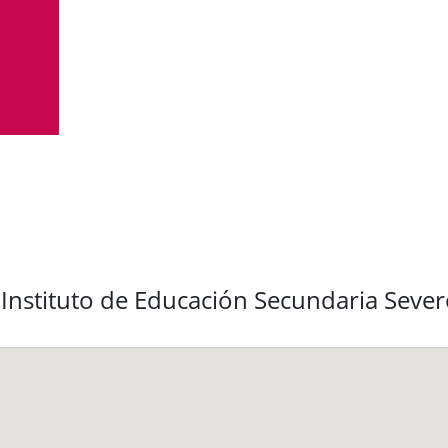
 Instituto de Educación Secundaria Seve