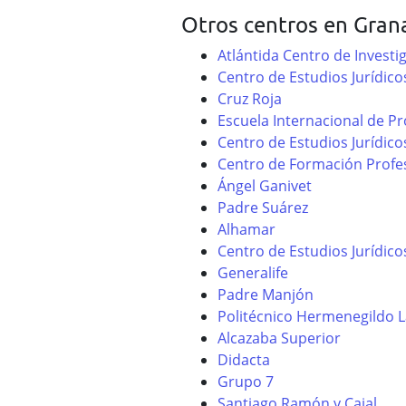
Otros centros en Gran
Atlántida Centro de Investi
Centro de Estudios Jurídico
Cruz Roja
Escuela Internacional de P
Centro de Estudios Jurídic
Centro de Formación Profe
Ángel Ganivet
Padre Suárez
Alhamar
Centro de Estudios Jurídico
Generalife
Padre Manjón
Politécnico Hermenegildo 
Alcazaba Superior
Didacta
Grupo 7
Santiago Ramón y Cajal