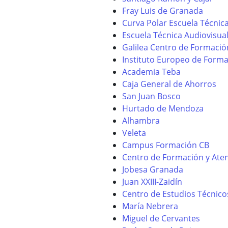
Fray Luis de Granada
Curva Polar Escuela Técnic
Escuela Técnica Audiovisua
Galilea Centro de Formació
Instituto Europeo de Form
Academia Teba
Caja General de Ahorros
San Juan Bosco
Hurtado de Mendoza
Alhambra
Veleta
Campus Formación CB
Centro de Formación y Aten
Jobesa Granada
Juan XXIII-Zaidín
Centro de Estudios Técnico
María Nebrera
Miguel de Cervantes