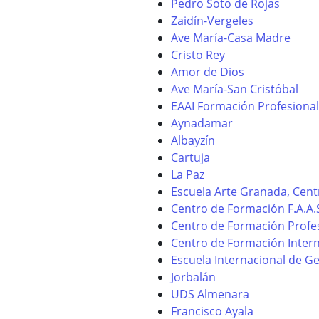
Pedro Soto de Rojas
Zaidín-Vergeles
Ave María-Casa Madre
Cristo Rey
Amor de Dios
Ave María-San Cristóbal
EAAI Formación Profesional
Aynadamar
Albayzín
Cartuja
La Paz
Escuela Arte Granada, Cen
Centro de Formación F.A.A.
Centro de Formación Profe
Centro de Formación Intern
Escuela Internacional de G
Jorbalán
UDS Almenara
Francisco Ayala