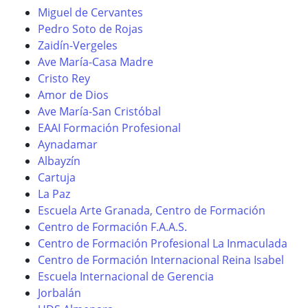
Miguel de Cervantes
Pedro Soto de Rojas
Zaidín-Vergeles
Ave María-Casa Madre
Cristo Rey
Amor de Dios
Ave María-San Cristóbal
EAAI Formación Profesional
Aynadamar
Albayzín
Cartuja
La Paz
Escuela Arte Granada, Centro de Formación
Centro de Formación F.A.A.S.
Centro de Formación Profesional La Inmaculada
Centro de Formación Internacional Reina Isabel
Escuela Internacional de Gerencia
Jorbalán