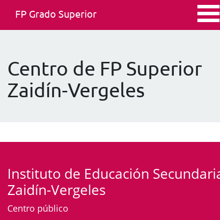
FP Grado Superior
Centro de FP Superior
Zaidín-Vergeles
Instituto de Educación Secundari
Zaidín-Vergeles
Centro público