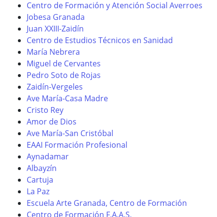
Centro de Formación y Atención Social Averroes
Jobesa Granada
Juan XXIII-Zaidín
Centro de Estudios Técnicos en Sanidad
María Nebrera
Miguel de Cervantes
Pedro Soto de Rojas
Zaidín-Vergeles
Ave María-Casa Madre
Cristo Rey
Amor de Dios
Ave María-San Cristóbal
EAAI Formación Profesional
Aynadamar
Albayzín
Cartuja
La Paz
Escuela Arte Granada, Centro de Formación
Centro de Formación F.A.A.S.