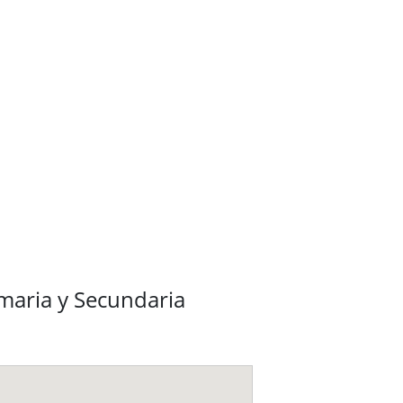
imaria y Secundaria