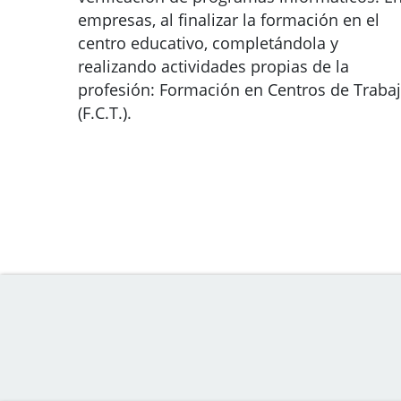
empresas, al finalizar la formación en el
centro educativo, completándola y
realizando actividades propias de la
profesión: Formación en Centros de Traba
(F.C.T.).