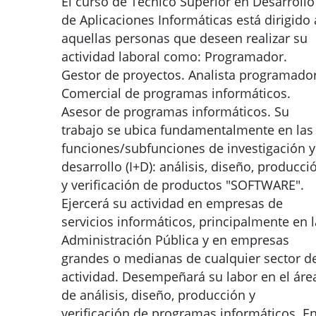
El curso de Técnico Superior en Desarrollo
de Aplicaciones Informáticas está dirigido 
aquellas personas que deseen realizar su
actividad laboral como: Programador.
Gestor de proyectos. Analista programador
Comercial de programas informáticos.
Asesor de programas informáticos. Su
trabajo se ubica fundamentalmente en las
funciones/subfunciones de investigación y
desarrollo (I+D): análisis, diseño, producci
y verificación de productos "SOFTWARE".
Ejercerá su actividad en empresas de
servicios informáticos, principalmente en l
Administración Pública y en empresas
grandes o medianas de cualquier sector d
actividad. Desempeñará su labor en el áre
de análisis, diseño, producción y
verificación de programas informáticos. E