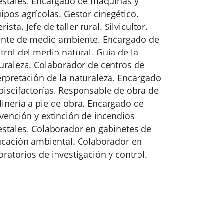
estales. Encargado de máquinas y
ipos agrícolas. Gestor cinegético.
erista. Jefe de taller rural. Silvicultor.
nte de medio ambiente. Encargado de
trol del medio natural. Guía de la
uraleza. Colaborador de centros de
erpretación de la naturaleza. Encargado
piscifactorías. Responsable de obra de
dinería a pie de obra. Encargado de
vención y extinción de incendios
estales. Colaborador en gabinetes de
cación ambiental. Colaborador en
oratorios de investigación y control.