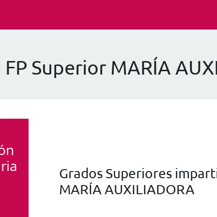
e FP Superior MARÍA AU
ión
ria
Grados Superiores imparti
MARÍA AUXILIADORA