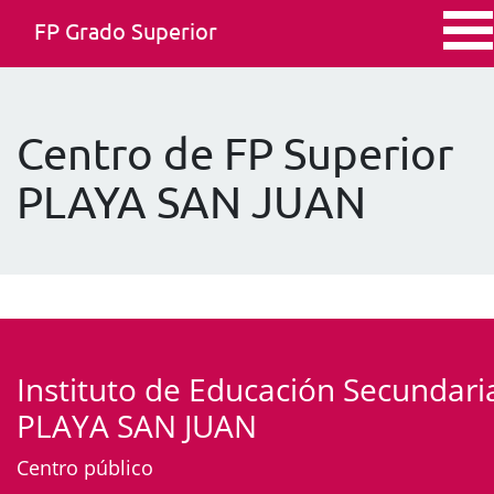
FP Grado Superior
Centro de FP Superior
PLAYA SAN JUAN
Instituto de Educación Secundari
PLAYA SAN JUAN
Centro público