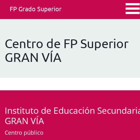
FP Grado Superior
Centro de FP Superior
GRAN VÍA
Instituto de Educación Secundari
GRAN VÍA
Centro público