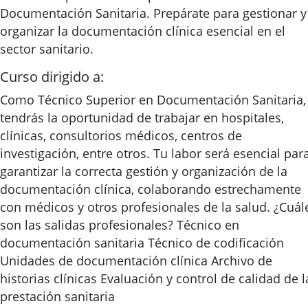
Documentación Sanitaria. Prepárate para gestionar y
organizar la documentación clínica esencial en el
sector sanitario.
Curso dirigido a:
Como Técnico Superior en Documentación Sanitaria,
tendrás la oportunidad de trabajar en hospitales,
clínicas, consultorios médicos, centros de
investigación, entre otros. Tu labor será esencial par
garantizar la correcta gestión y organización de la
documentación clínica, colaborando estrechamente
con médicos y otros profesionales de la salud. ¿Cuál
son las salidas profesionales? Técnico en
documentación sanitaria Técnico de codificación
Unidades de documentación clínica Archivo de
historias clínicas Evaluación y control de calidad de l
prestación sanitaria