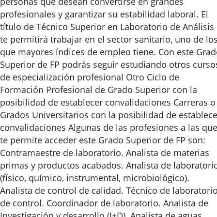
personas que desean convertirse en grandes
profesionales y garantizar su estabilidad laboral. El
título de Técnico Superior en Laboratorio de Análisis
te permitirá trabajar en el sector sanitario, uno de lo
que mayores índices de empleo tiene. Con este Gra
Superior de FP podrás seguir estudiando otros curso
de especialización profesional Otro Ciclo de
Formación Profesional de Grado Superior con la
posibilidad de establecer convalidaciones Carreras o
Grados Universitarios con la posibilidad de establece
convalidaciones Algunas de las profesiones a las qu
te permite acceder este Grado Superior de FP son:
Contramaestre de laboratorio. Analista de materias
primas y productos acabados. Analista de laboratori
(físico, químico, instrumental, microbiológico).
Analista de control de calidad. Técnico de laboratori
de control. Coordinador de laboratorio. Analista de
Investigación y desarrollo (I+D). Analista de aguas.