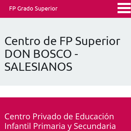
FP Grado Superior
Centro de FP Superior
DON BOSCO -
SALESIANOS
Centro Privado de Educación
Infantil Primaria y Secundaria