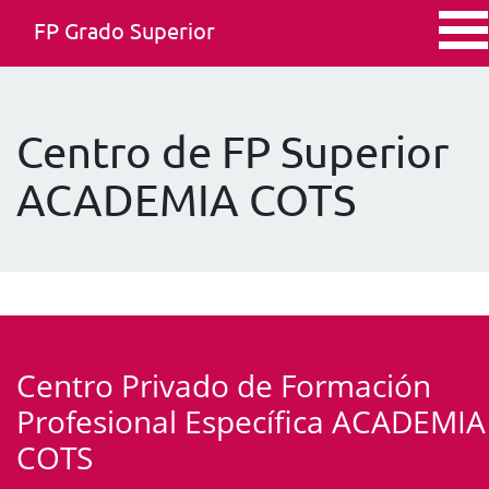
FP Grado Superior
Centro de FP Superior
ACADEMIA COTS
Centro Privado de Formación
Profesional Específica ACADEMIA
COTS