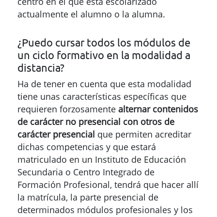
dichas competencias y que estará
matriculado en un Instituto de Educación
Secundaria o Centro Integrado de
Formación Profesional, tendrá que hacer allí
la matrícula, la parte presencial de
determinados módulos profesionales y los
exámenes , así como la FCT (Formación en
Centros de Trabajo), por lo que deberá
valorar su disponibilidad para elegir la
Administración educativa que más se ajuste
a sus necesidades. Para conocer dichas
particularidades deberá ponerse en
contacto con el centro educativo, o en su
caso la Administración educativa, que
imparte el ciclo formativo que desearía
cursar.
Debes tener en cuenta
que es obligatorio