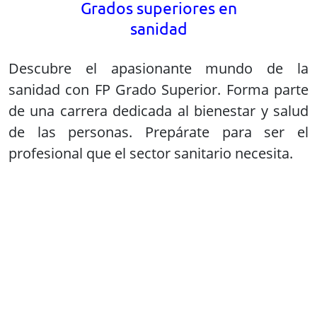
Grados superiores en
informática
Impulsa tu pasión por la tecnología con FP