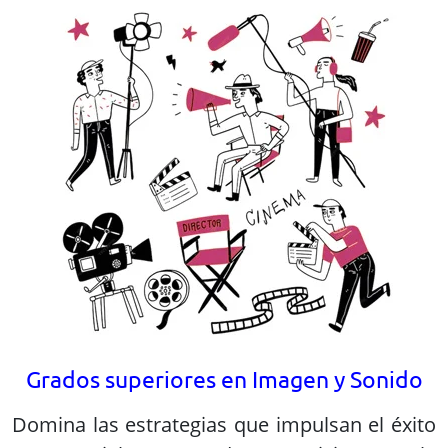
Grados superiores en Imagen y Sonido
Domina las estrategias que impulsan el éxito
empresarial. Estos grados te posicionan en la
vanguardia de un sector en constante
evolución. Prepárate para una carrera llena
de desafíos y oportunidades globales.
Preguntas Frecuentes