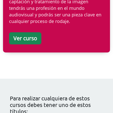
captación y tratamiento de la imagen
tendrás una profesión en el mundo
audiovisual y podrás ser una pieza clave en
cualquier proceso de rodaje.
Ver curso
Para realizar cualquiera de estos
cursos debes tener uno de estos
títulos: