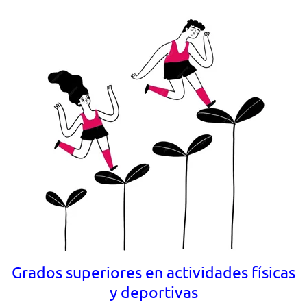
Grados superiores en actividades físicas
y deportivas
Las actividades físicas y deportivas son
fundamentales para promover un estilo de
vida saludable. Te convertirás en un
profesional altamente valorado en un sector
en constante expansión.