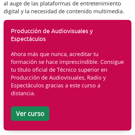
al auge de las plataformas de entretenimiento
digital y la necesidad de contenido multimedia​.
Producción de Audiovisuales y
Espectáculos
Ahora más que nunca, acreditar tu
formación se hace imprescindible. Consigue
tu título oficial de Técnico superior en
Producción de Audiovisuales, Radio y
Espectáculos gracias a este curso a
distancia.
Ver curso