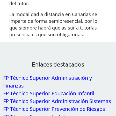
FP Técnico Superior Administración y
Finanzas
FP Técnico Superior Educación Infantil
FP Técnico Superior Administración Sistemas
FP Técnico Superior Prevención de Riesgos
FP Técnico Superior Instalaciones
Electrotécnicas
FP Técnico Superior Secretariado
La FP Superior en Auge
Preguntas Frecuentes
Pruebas libres FP
Organismos Oficiales
Glosario de FP Grado Superior