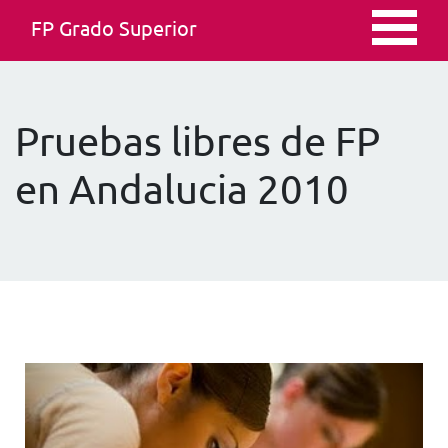
FP Grado Superior
Pruebas libres de FP
en Andalucia 2010