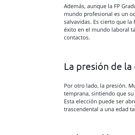
Además, aunque la FP Grado 
mundo profesional es un océ
salvavidas. Es cierto que la
éxito en el mundo laboral t
contactos.
La presión de la
Por otro lado, la presión. 
temprana, sintiendo que su
Esta elección puede ser ab
trascendental a una edad t