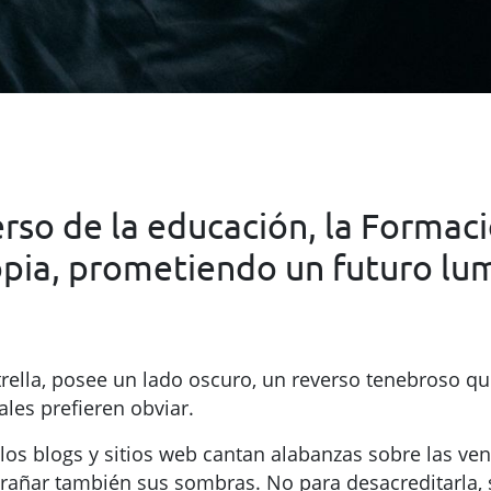
erso de la educación, la Formac
ropia, prometiendo un futuro lu
ella, posee un lado oscuro, un reverso tenebroso qu
les prefieren obviar.
los blogs y sitios web cantan alabanzas sobre las ven
trañar también sus sombras. No para desacreditarla, 