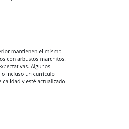
perior mantienen el mismo
sos con arbustos marchitos,
expectativas. Algunos
o incluso un currículo
e calidad y esté actualizado