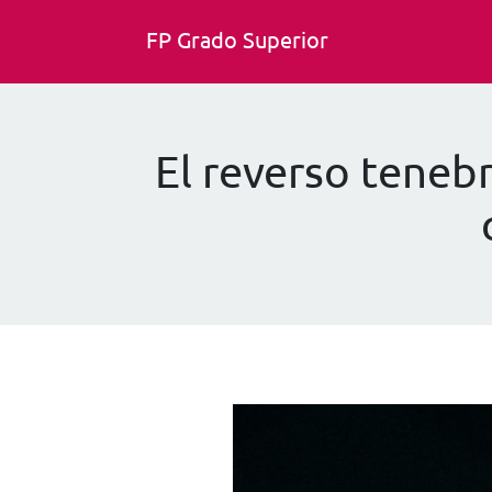
FP Grado Superior
El reverso teneb