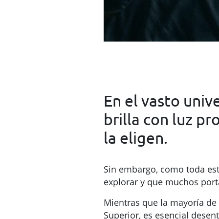
En el vasto univ
brilla con luz p
la eligen.
Sin embargo, como toda estr
explorar y que muchos porta
Mientras que la mayoría de 
Superior, es esencial desen