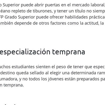
Superior puede abrir puertas en el mercado laboral,
ano repleto de tiburones, y tener un título no siemp
 FP Grado Superior puede ofrecer habilidades práctica
ambién depende de otros factores como la actitud, la 
 especialización temprana
Muchos estudiantes sienten el peso de tener que espec
 destino queda sellado al elegir una determinada ram
rumadora, y no todos los jóvenes están preparados p
an temprana.