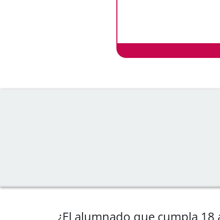
¿El alumnado que cumpla 18 