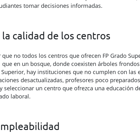
studiantes tomar decisiones informadas.
 la calidad de los centros
er que no todos los centros que ofrecen FP Grado Su
al que en un bosque, donde coexisten árboles frondo
Superior, hay instituciones que no cumplen con las 
aciones desactualizadas, profesores poco preparados 
r y seleccionar un centro que ofrezca una educación d
do laboral.
empleabilidad