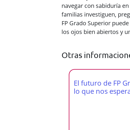
navegar con sabiduría en 
familias investiguen, pre
FP Grado Superior puede 
los ojos bien abiertos y u
Otras informacion
El futuro de FP G
lo que nos esper