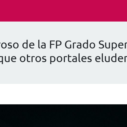
roso de la FP Grado Super
que otros portales elude