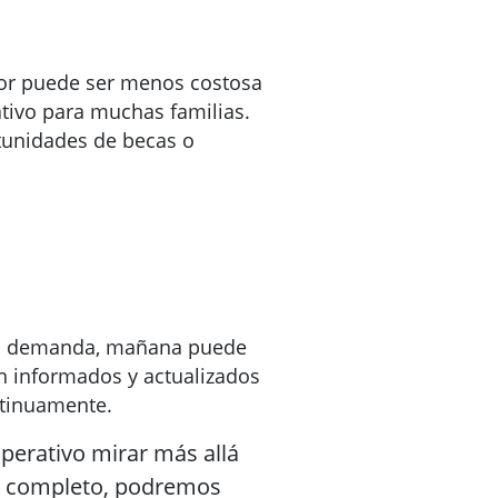
ior puede ser menos costosa
ativo para muchas familias.
tunidades de becas o
 en demanda, mañana puede
n informados y actualizados
ntinuamente.
perativo mirar más allá
to completo, podremos