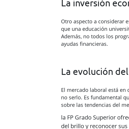
La inversión ec
Otro aspecto a considerar 
que una educación universita
Además, no todos los progr
ayudas financieras.
La evolución de
El mercado laboral está en
no serlo. Es fundamental q
sobre las tendencias del m
la FP Grado Superior ofr
del brillo y reconocer s