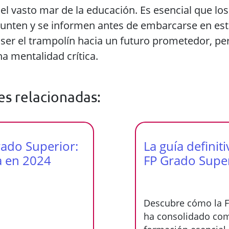
el vasto mar de la educación. Es esencial que los
gunten y se informen antes de embarcarse en est
ser el trampolín hacia un futuro prometedor, per
na mentalidad crítica.
es relacionadas:
rado Superior:
La guía definit
a en 2024
FP Grado Supe
Descubre cómo la F
ha consolidado co