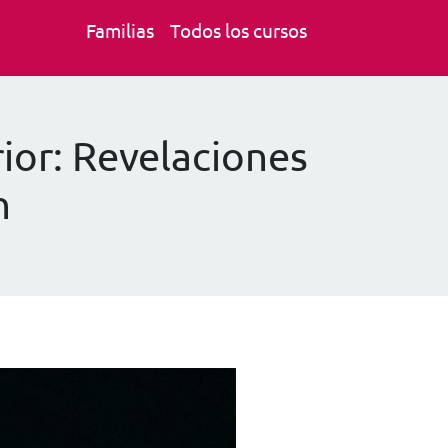
Familias
Todos los cursos
ior: Revelaciones
n