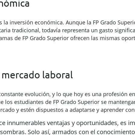
onómica
es la inversión económica. Aunque la FP Grado Super
ria tradicional, todavía representa un gasto signific
amas de FP Grado Superior ofrecen las mismas opor
l mercado laboral
 constante evolución, y lo que hoy es una profesión
ue los estudiantes de FP Grado Superior se mantenga
ercado y estén dispuestos a adaptarse y aprender co
ece innumerables ventajas y oportunidades, es im
us sombras. Solo así, armados con el conocimien