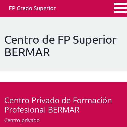
FP Grado Superior
Centro de FP Superior
BERMAR
Centro Privado de Formación
Profesional BERMAR
Centro privado