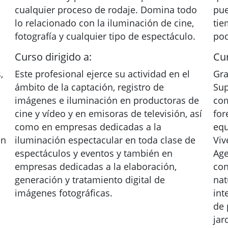
cualquier proceso de rodaje. Domina todo
pue
lo relacionado con la iluminación de cine,
tie
fotografía y cualquier tipo de espectáculo.
pod
Curso dirigido a:
Cur
,
Este profesional ejerce su actividad en el
Gra
ámbito de la captación, registro de
Sup
imágenes e iluminación en productoras de
com
cine y vídeo y en emisoras de televisión, así
for
como en empresas dedicadas a la
equ
en
iluminación espectacular en toda clase de
Viv
espectáculos y eventos y también en
Age
empresas dedicadas a la elaboración,
con
generación y tratamiento digital de
nat
imágenes fotográficas.
int
de 
jar