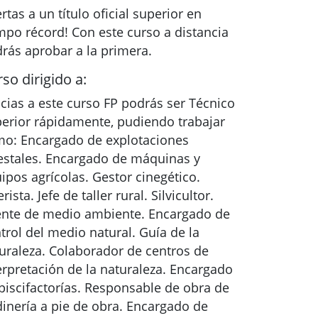
rtas a un título oficial superior en
mpo récord! Con este curso a distancia
rás aprobar a la primera.
so dirigido a:
cias a este curso FP podrás ser Técnico
erior rápidamente, pudiendo trabajar
o: Encargado de explotaciones
estales. Encargado de máquinas y
ipos agrícolas. Gestor cinegético.
erista. Jefe de taller rural. Silvicultor.
nte de medio ambiente. Encargado de
trol del medio natural. Guía de la
uraleza. Colaborador de centros de
erpretación de la naturaleza. Encargado
piscifactorías. Responsable de obra de
dinería a pie de obra. Encargado de