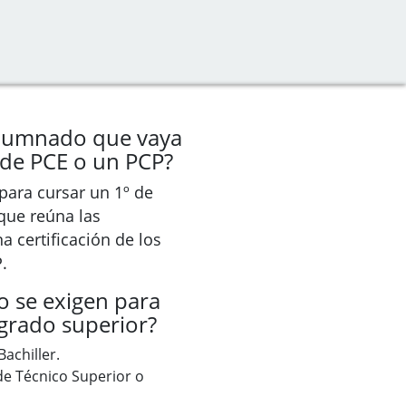
alumnado que vaya
o de PCE o un PCP?
para cursar un 1º de
que reúna las
a certificación de los
.
o se exigen para
 grado superior?
Bachiller.
de Técnico Superior o