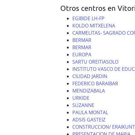
Otros centros en Vitor
EGIBIDE LH-FP
KOLDO MITXELENA
CARMELITAS- SAGRADO C
BERMAR
BERMAR
EUROPA
SARTU OREITIASOLO
INSTITUTO VASCO DE EDUC
CIUDAD JARDIN
FEDERICO BARAIBAR
MENDIZABALA
URKIDE
SUZANNE
PAULA MONTAL
ADSIS GASTEIZ
CONSTRUCCION/ ERAIKUNT
PRESENTACION DE MARIA