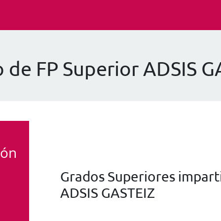
o de FP Superior ADSIS G
ión
Grados Superiores imparti
ADSIS GASTEIZ