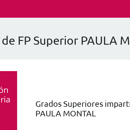
 de FP Superior PAULA
ión
ria
Grados Superiores imparti
PAULA MONTAL