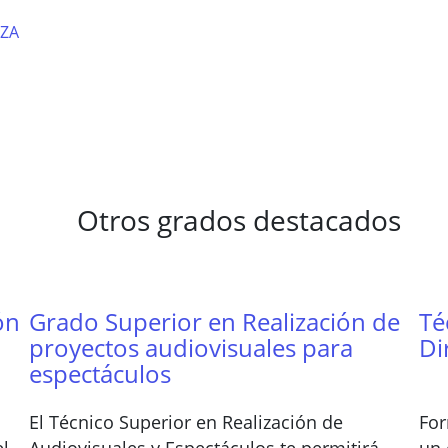
ZA
Otros grados destacados
ón
Grado Superior en Realización de
Té
proyectos audiovisuales para
Di
espectáculos
El Técnico Superior en Realización de
For