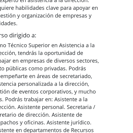
experto en asistencia a la dirección.
uiere habilidades clave para apoyar en
gestión y organización de empresas y
idades.
so dirigido a:
o Técnico Superior en Asistencia a la
ección, tendrás la oportunidad de
bajar en empresas de diversos sectores,
to públicas como privadas. Podrás
empeñarte en áreas de secretariado,
stencia personalizada a la dirección,
tión de eventos corporativos, y mucho
. Podrás trabajar en: Asistente a la
ección. Asistente personal. Secretaria /
retario de dirección. Asistente de
pachos y oficinas. Asistente jurídico.
stente en departamentos de Recursos