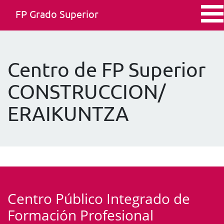
FP Grado Superior
Centro de FP Superior
CONSTRUCCION/
ERAIKUNTZA
Centro Público Integrado de
Formación Profesional