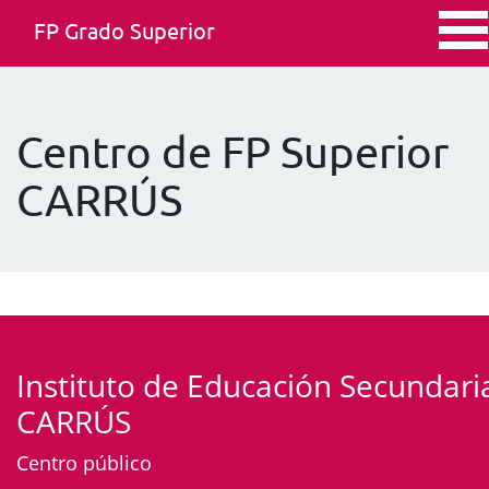
FP Grado Superior
Centro de FP Superior
CARRÚS
Instituto de Educación Secundari
CARRÚS
Centro público