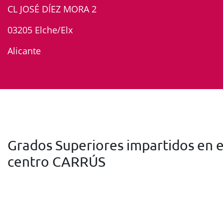
CL JOSÉ DÍEZ MORA 2
03205 Elche/Elx
Alicante
Grados Superiores impartidos en e
centro CARRÚS