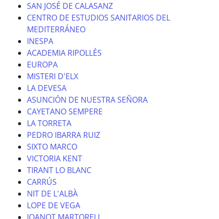
SAN JOSÉ DE CALASANZ
CENTRO DE ESTUDIOS SANITARIOS DEL
MEDITERRÁNEO
INESPA
ACADEMIA RIPOLLÉS
EUROPA
MISTERI D'ELX
LA DEVESA
ASUNCIÓN DE NUESTRA SEÑORA
CAYETANO SEMPERE
LA TORRETA
PEDRO IBARRA RUIZ
SIXTO MARCO
VICTORIA KENT
TIRANT LO BLANC
CARRÚS
NIT DE L'ALBÀ
LOPE DE VEGA
JOANOT MARTORELL