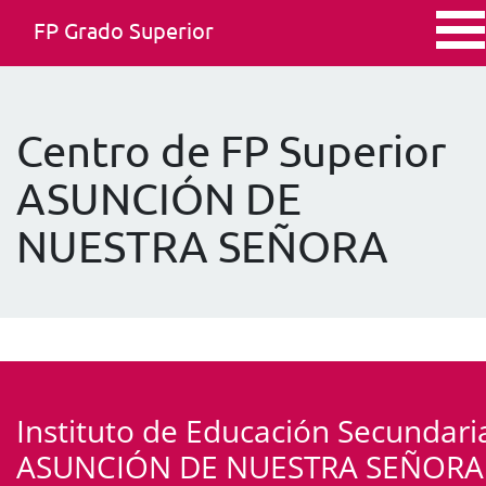
FP Grado Superior
Centro de FP Superior
ASUNCIÓN DE
NUESTRA SEÑORA
Instituto de Educación Secundari
ASUNCIÓN DE NUESTRA SEÑORA