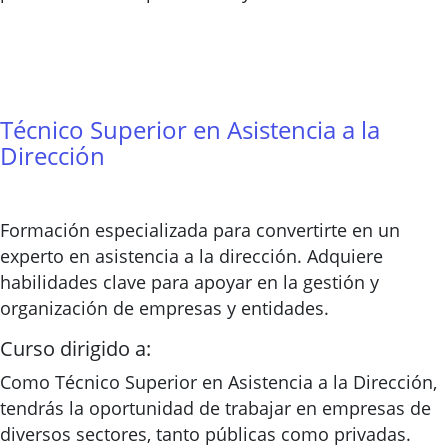
Técnico Superior en Asistencia a la
Dirección
Formación especializada para convertirte en un
experto en asistencia a la dirección. Adquiere
habilidades clave para apoyar en la gestión y
organización de empresas y entidades.
Curso dirigido a:
Como Técnico Superior en Asistencia a la Dirección,
tendrás la oportunidad de trabajar en empresas de
diversos sectores, tanto públicas como privadas.