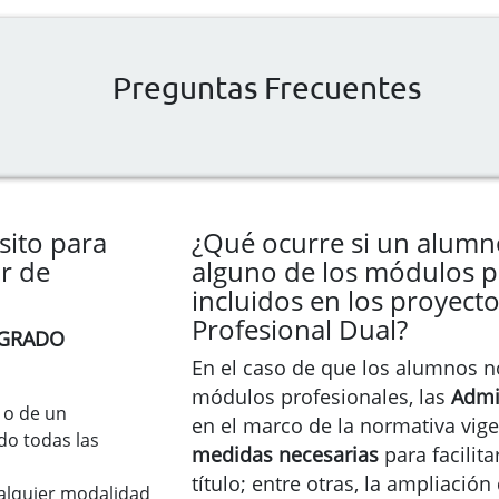
Preguntas Frecuentes
sito para
¿Qué ocurre si un alumn
or de
alguno de los módulos p
incluidos en los proyect
Profesional Dual?
 GRADO
En el caso de que los alumnos n
módulos profesionales, las
Admi
, o de un
en el marco de la normativa vige
do todas las
medidas necesarias
para facilit
título; entre otras, la ampliación
alquier modalidad