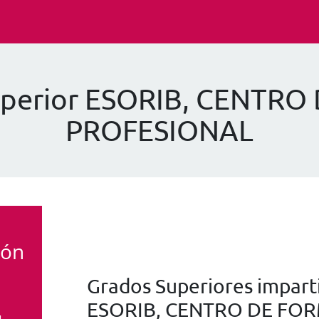
Superior ESORIB, CENTR
PROFESIONAL
ión
Grados Superiores imparti
ESORIB, CENTRO DE FO