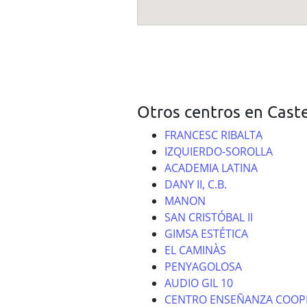
Otros centros en Caste
FRANCESC RIBALTA
IZQUIERDO-SOROLLA
ACADEMIA LATINA
DANY II, C.B.
MANON
SAN CRISTÓBAL II
GIMSA ESTÉTICA
EL CAMINÀS
PENYAGOLOSA
AUDIO GIL 10
CENTRO ENSEÑANZA COOPE