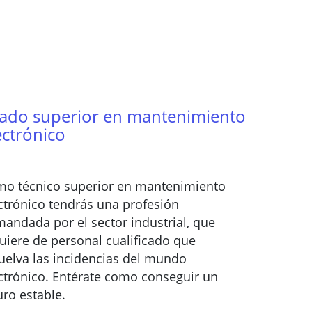
ado superior en mantenimiento
ectrónico
o técnico superior en mantenimiento
ctrónico tendrás una profesión
andada por el sector industrial, que
uiere de personal cualificado que
uelva las incidencias del mundo
ctrónico. Entérate como conseguir un
uro estable.