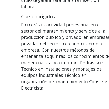
título te garantizara una alta inserción
laboral.
Curso dirigido a:
Ejercerás tu actividad profesional en el
sector del mantenimiento y servicios a la
producción público y privado, en empresa
privadas del sector o creando tu propia
empresa. Con nuestros métodos de
enseñanza adquirirás los conocimientos d
manera natural y a tu ritmo. Podrás ser:
Técnico en instalaciones y montajes de
equipos industriales Técnico en
organización del mantenimiento Conserje
Electricista