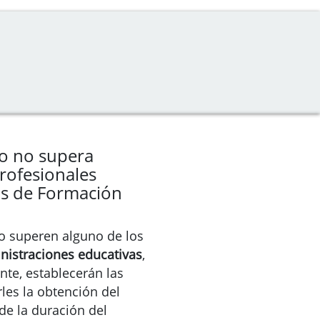
o no supera
rofesionales
os de Formación
o superen alguno de los
nistraciones educativas
,
nte, establecerán las
arles la obtención del
 de la duración del