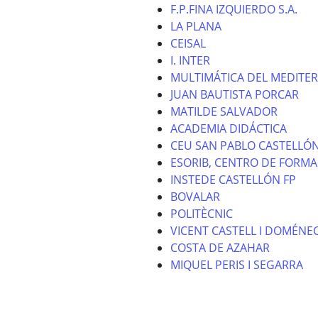
F.P.FINA IZQUIERDO S.A.
LA PLANA
CEISAL
I. INTER
MULTIMÁTICA DEL MEDITE
JUAN BAUTISTA PORCAR
MATILDE SALVADOR
ACADEMIA DIDÁCTICA
CEU SAN PABLO CASTELLÓ
ESORIB, CENTRO DE FORMA
INSTEDE CASTELLÓN FP
BOVALAR
POLITÈCNIC
VICENT CASTELL I DOMÉNE
COSTA DE AZAHAR
MIQUEL PERIS I SEGARRA