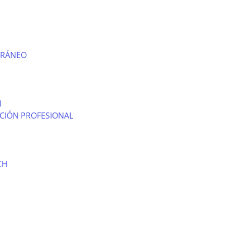
RRÁNEO
N
CIÓN PROFESIONAL
CH