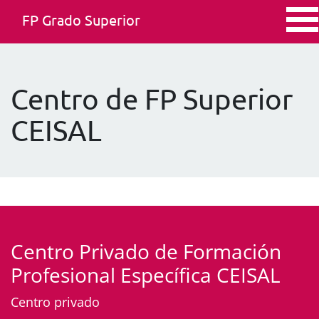
FP Grado Superior
Centro de FP Superior
CEISAL
Centro Privado de Formación
Profesional Específica CEISAL
Centro privado