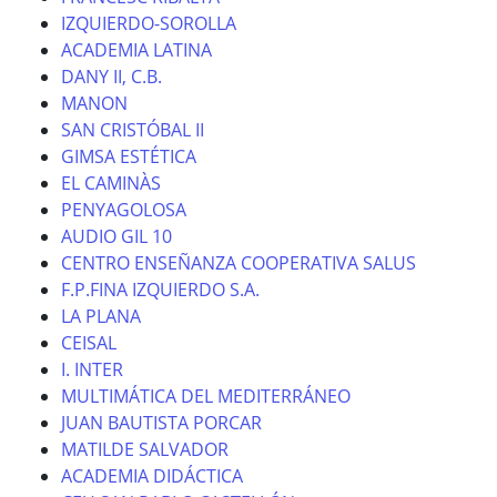
IZQUIERDO-SOROLLA
ACADEMIA LATINA
DANY II, C.B.
MANON
SAN CRISTÓBAL II
GIMSA ESTÉTICA
EL CAMINÀS
PENYAGOLOSA
AUDIO GIL 10
CENTRO ENSEÑANZA COOPERATIVA SALUS
F.P.FINA IZQUIERDO S.A.
LA PLANA
CEISAL
I. INTER
MULTIMÁTICA DEL MEDITERRÁNEO
JUAN BAUTISTA PORCAR
MATILDE SALVADOR
ACADEMIA DIDÁCTICA