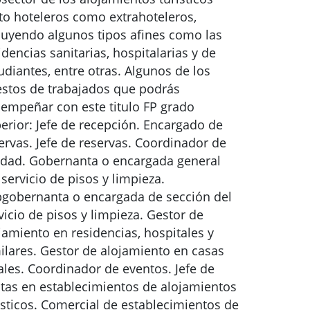
to hoteleros como extrahoteleros,
luyendo algunos tipos afines como las
idencias sanitarias, hospitalarias y de
udiantes, entre otras. Algunos de los
stos de trabajados que podrás
empeñar con este titulo FP grado
erior: Jefe de recepción. Encargado de
ervas. Jefe de reservas. Coordinador de
idad. Gobernanta o encargada general
 servicio de pisos y limpieza.
gobernanta o encargada de sección del
vicio de pisos y limpieza. Gestor de
jamiento en residencias, hospitales y
ilares. Gestor de alojamiento en casas
ales. Coordinador de eventos. Jefe de
tas en establecimientos de alojamientos
ísticos. Comercial de establecimientos de