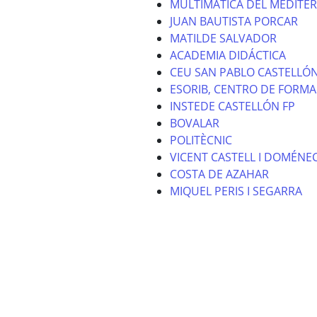
MULTIMÁTICA DEL MEDITE
JUAN BAUTISTA PORCAR
MATILDE SALVADOR
ACADEMIA DIDÁCTICA
CEU SAN PABLO CASTELLÓ
ESORIB, CENTRO DE FORMA
INSTEDE CASTELLÓN FP
BOVALAR
POLITÈCNIC
VICENT CASTELL I DOMÉNE
COSTA DE AZAHAR
MIQUEL PERIS I SEGARRA