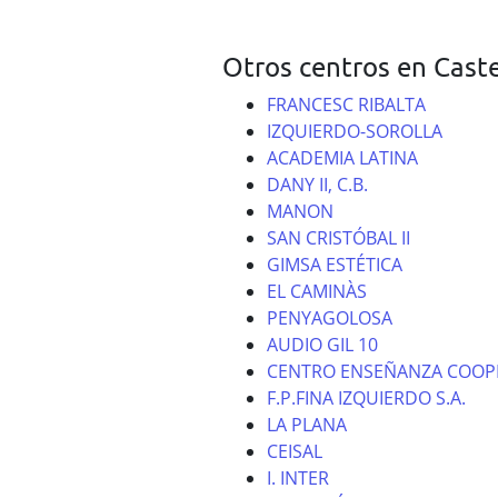
Otros centros en Caste
FRANCESC RIBALTA
IZQUIERDO-SOROLLA
ACADEMIA LATINA
DANY II, C.B.
MANON
SAN CRISTÓBAL II
GIMSA ESTÉTICA
EL CAMINÀS
PENYAGOLOSA
AUDIO GIL 10
CENTRO ENSEÑANZA COOPE
F.P.FINA IZQUIERDO S.A.
LA PLANA
CEISAL
I. INTER