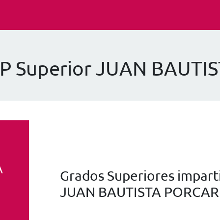
FP Superior JUAN BAUT
A
Grados Superiores imparti
JUAN BAUTISTA PORCAR