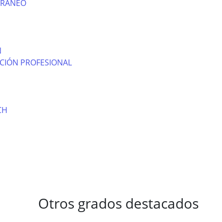
RRÁNEO
N
CIÓN PROFESIONAL
CH
Otros grados destacados