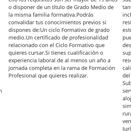
o disponer de un título de Grado Medio de
tan
la misma familia formativa.Podrás
inc
convalidar tus conocimientos previos si
res
dispones de:Un ciclo Formativo de grado
est
medio.Un certificado de profesionalidad
pue
relacionado con el Ciclo Formativo que
des
quieres cursar.Si tienes cualificación o
sup
experiencia laboral de al menos un año a
res
jornada completa en la rama de Formación
cal
Profesional que quieres realizar.
del
Sub
n
ser
alo
sim
rur
ven
tur