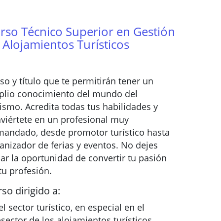
rso Técnico Superior en Gestión
 Alojamientos Turísticos
so y título que te permitirán tener un
lio conocimiento del mundo del
ismo. Acredita todas tus habilidades y
viértete en un profesional muy
andado, desde promotor turístico hasta
anizador de ferias y eventos. No dejes
ar la oportunidad de convertir tu pasión
tu profesión.
so dirigido a:
el sector turístico, en especial en el
sector de los alojamientos turísticos