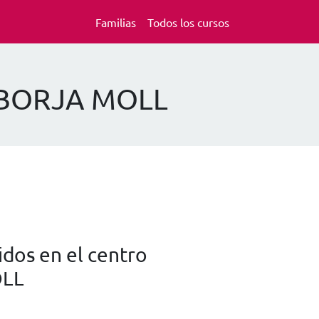
Familias
Todos los cursos
E BORJA MOLL
dos en el centro
OLL