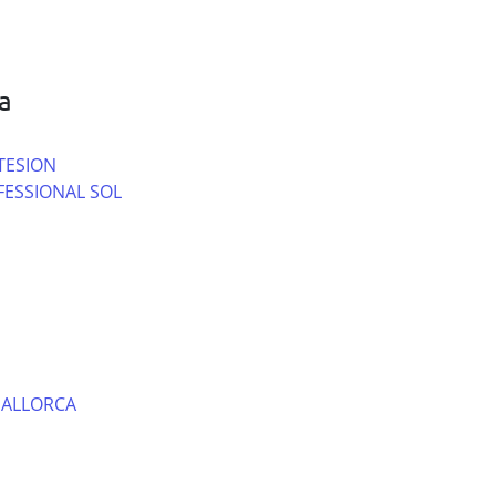
a
TESION
FESSIONAL SOL
MALLORCA