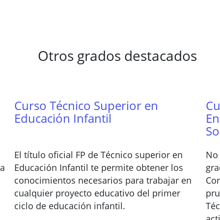
Otros grados destacados
Curso Técnico Superior en
Cu
Educación Infantil
En
So
El título oficial FP de Técnico superior en
No 
ca
Educación Infantil te permite obtener los
gra
conocimientos necesarios para trabajar en
Con
cualquier proyecto educativo del primer
pru
ciclo de educación infantil.
Téc
act