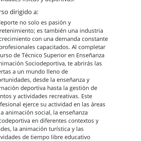
so dirigido a:
deporte no solo es pasión y
retenimiento; es también una industria
crecimiento con una demanda constante
profesionales capacitados. Al completar
curso de Técnico Superior en Enseñanza
nimación Sociodeportiva, te abrirás las
rtas a un mundo lleno de
rtunidades, desde la enseñanza y
mación deportiva hasta la gestión de
ntos y actividades recreativas. Este
fesional ejerce su actividad en las áreas
la animación social, la enseñanza
icodeportiva en diferentes contextos y
des, la animación turística y las
ividades de tiempo libre educativo