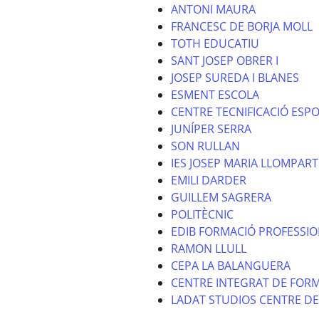
ANTONI MAURA
FRANCESC DE BORJA MOLL
TOTH EDUCATIU
SANT JOSEP OBRER I
JOSEP SUREDA I BLANES
ESMENT ESCOLA
CENTRE TECNIFICACIÓ ESPO
JUNÍPER SERRA
SON RULLAN
IES JOSEP MARIA LLOMPART
EMILI DARDER
GUILLEM SAGRERA
POLITÈCNIC
EDIB FORMACIÓ PROFESSI
RAMON LLULL
CEPA LA BALANGUERA
CENTRE INTEGRAT DE FOR
LADAT STUDIOS CENTRE D