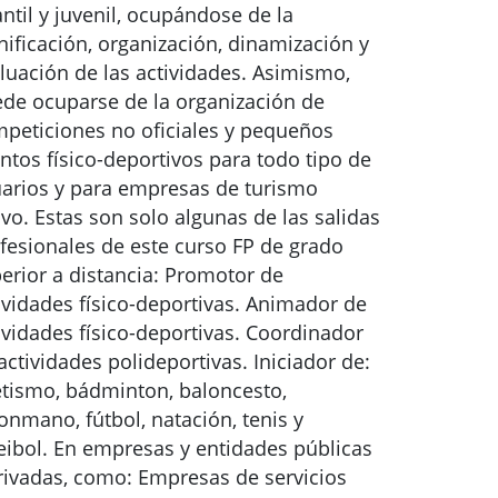
antil y juvenil, ocupándose de la
nificación, organización, dinamización y
luación de las actividades. Asimismo,
de ocuparse de la organización de
peticiones no oficiales y pequeños
ntos físico-deportivos para todo tipo de
arios y para empresas de turismo
ivo. Estas son solo algunas de las salidas
fesionales de este curso FP de grado
erior a distancia: Promotor de
ividades físico-deportivas. Animador de
ividades físico-deportivas. Coordinador
actividades polideportivas. Iniciador de:
etismo, bádminton, baloncesto,
onmano, fútbol, natación, tenis y
eibol. En empresas y entidades públicas
rivadas, como: Empresas de servicios