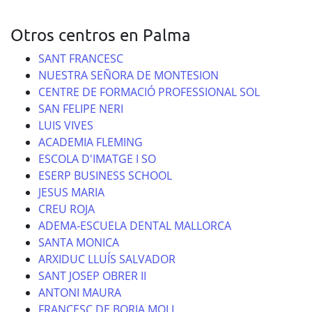
Otros centros en Palma
SANT FRANCESC
NUESTRA SEÑORA DE MONTESION
CENTRE DE FORMACIÓ PROFESSIONAL SOL
SAN FELIPE NERI
LUIS VIVES
ACADEMIA FLEMING
ESCOLA D'IMATGE I SO
ESERP BUSINESS SCHOOL
JESUS MARIA
CREU ROJA
ADEMA-ESCUELA DENTAL MALLORCA
SANTA MONICA
ARXIDUC LLUÍS SALVADOR
SANT JOSEP OBRER II
ANTONI MAURA
FRANCESC DE BORJA MOLL