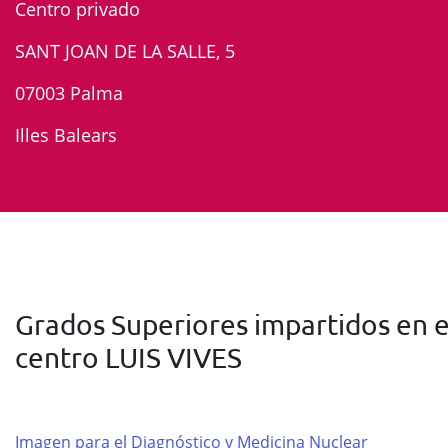
Centro privado
SANT JOAN DE LA SALLE, 5
07003 Palma
Illes Balears
Grados Superiores impartidos en e
centro LUIS VIVES
Imagen para el Diagnóstico y Medicina Nuclear