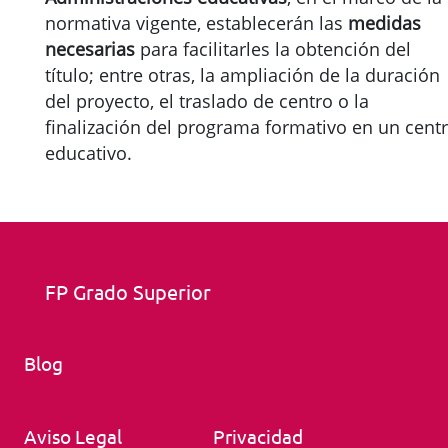
normativa vigente, establecerán las
medidas
necesarias
para facilitarles la obtención del
título; entre otras, la ampliación de la duración
del proyecto, el traslado de centro o la
finalización del programa formativo en un cent
educativo.
FP Grado Superior
Blog
Aviso Legal
Privacidad