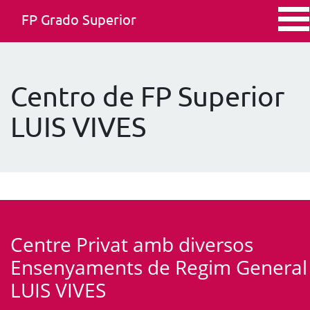
FP Grado Superior
Centro de FP Superior
LUIS VIVES
Centre Privat amb diversos
Ensenyaments de Regim General
LUIS VIVES