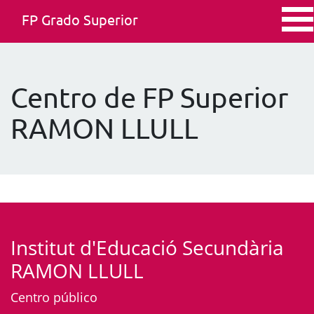
FP Grado Superior
Centro de FP Superior
RAMON LLULL
Institut d'Educació Secundària
RAMON LLULL
Centro público